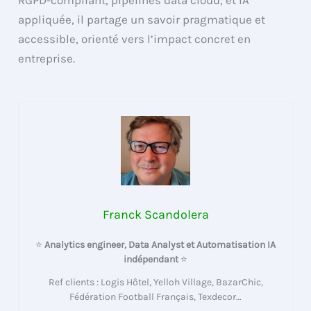
RGPD-compliant, pipelines data cloud, et IA
appliquée, il partage un savoir pragmatique et
accessible, orienté vers l’impact concret en
entreprise.
Franck Scandolera
⭐
Analytics engineer, Data Analyst et Automatisation IA
indépendant
⭐
Ref clients : Logis Hôtel, Yelloh Village, BazarChic,
Fédération Football Français, Texdecor…