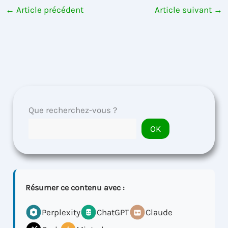
←
Article précédent
Article suivant
→
Que recherchez-vous ?
OK
Résumer ce contenu avec :
Perplexity
ChatGPT
Claude