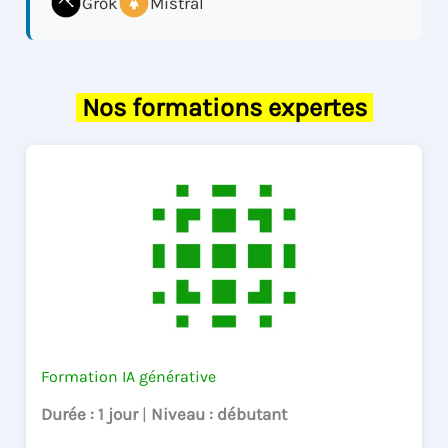
Grok
Mistral
Nos formations expertes
Formation IA générative
Durée
: 1 jour
|
Niveau
: débutant