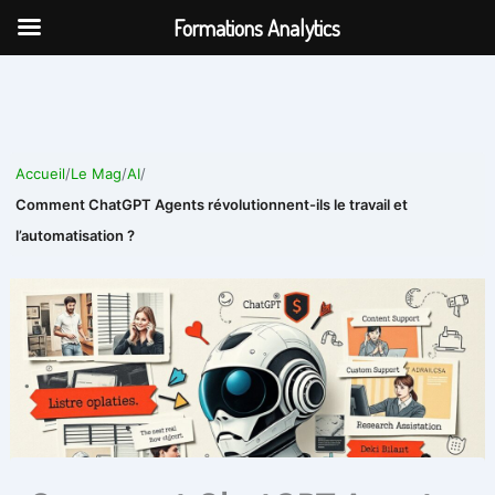
Aller
Formations Analytics
au
contenu
Accueil
/
Le Mag
/
AI
/
Comment ChatGPT Agents révolutionnent-ils le travail et
l’automatisation ?