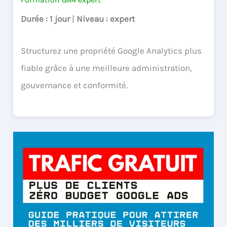
Durée
: 1 jour
|
Niveau
: expert
Structurez une propriété Google Analytics plus
fiable grâce à une meilleure administration,
gouvernance et conformité.