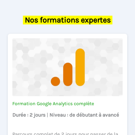
Nos formations expertes
Formation Google Analytics complète
Durée
: 2 jours
|
Niveau
: de débutant à avancé
Parcours complet de 2 jours pour passer de la