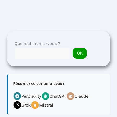
Que recherchez-vous ?
OK
Résumer ce contenu avec :
Perplexity
ChatGPT
Claude
Grok
Mistral