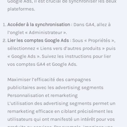
Google Ads, il est crucial de synchroniser les deux
plateformes.
Accéder à la synchronisation
: Dans GA4, allez à
l’onglet « Administrateur ».
Lier les comptes Google Ads
: Sous « Propriétés »,
sélectionnez « Liens vers d’autres produits » puis
« Google Ads ». Suivez les instructions pour lier
vos comptes GA4 et Google Ads.
Maximiser l’efficacité des campagnes
publicitaires avec les advertising segments
Personnalisation et remarketing
L’utilisation des advertising segments permet un
remarketing efficace en ciblant précisément les
utilisateurs qui ont manifesté un intérêt pour vos
produits ou services. Par exemple, imaginez une