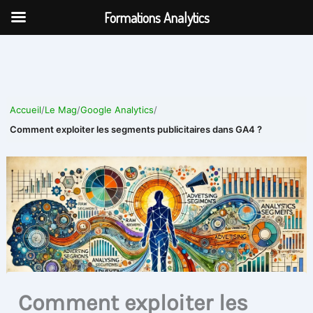
Aller
Formations Analytics
au
contenu
Accueil
/
Le Mag
/
Google Analytics
/
Comment exploiter les segments publicitaires dans GA4 ?
Comment exploiter les