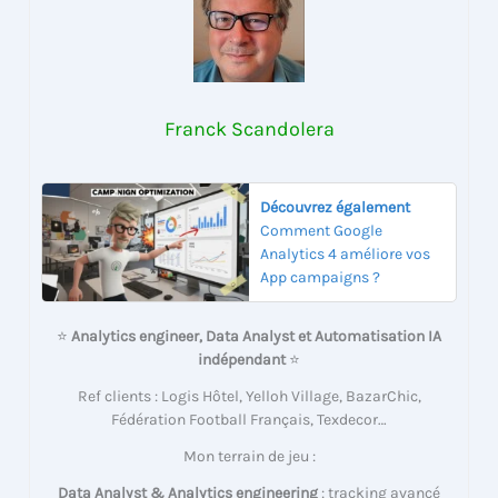
Franck Scandolera
Découvrez également
Comment Google
Analytics 4 améliore vos
App campaigns ?
⭐
Analytics engineer, Data Analyst et Automatisation IA
indépendant
⭐
Ref clients : Logis Hôtel, Yelloh Village, BazarChic,
Fédération Football Français, Texdecor…
Mon terrain de jeu :
Data Analyst & Analytics engineering
: tracking avancé