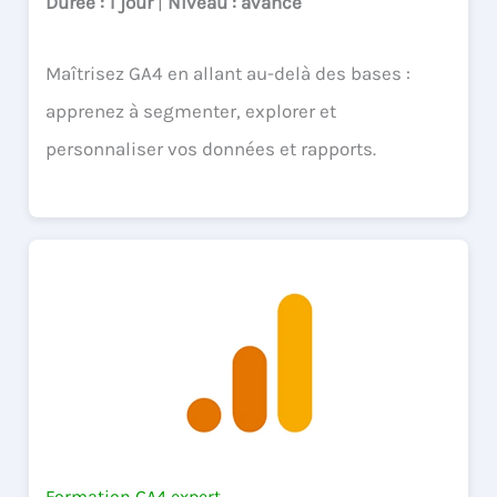
Durée
: 1 jour
|
Niveau
: avancé
Maîtrisez GA4 en allant au-delà des bases :
apprenez à segmenter, explorer et
personnaliser vos données et rapports.
Formation GA4 expert