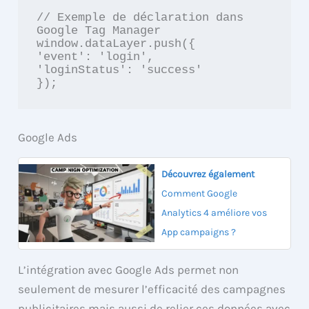
// Exemple de déclaration dans 
Google Tag Manager

window.dataLayer.push({

'event': 'login',

'loginStatus': 'success'

});
Google Ads
Découvrez également
Comment Google
Analytics 4 améliore vos
App campaigns ?
L’intégration avec Google Ads permet non
seulement de mesurer l’efficacité des campagnes
publicitaires mais aussi de relier ces données avec