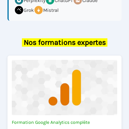
Perplexity
ChatGPT
Claude
Grok
Mistral
Nos formations expertes
Formation Google Analytics complète