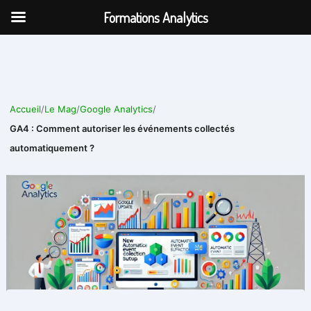
Aller
Formations Analytics
au
contenu
Accueil
/
Le Mag
/
Google Analytics
/
GA4 : Comment autoriser les événements collectés
automatiquement ?