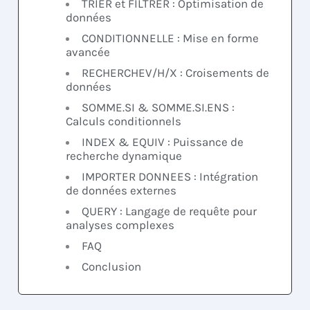
TRIER et FILTRER : Optimisation de
données
CONDITIONNELLE : Mise en forme
avancée
RECHERCHEV/H/X : Croisements de
données
SOMME.SI & SOMME.SI.ENS :
Calculs conditionnels
INDEX & EQUIV : Puissance de
recherche dynamique
IMPORTER DONNEES : Intégration
de données externes
QUERY : Langage de requête pour
analyses complexes
FAQ
Conclusion