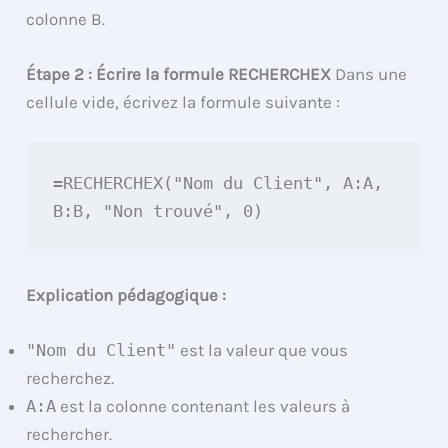
colonne B.
Étape 2 : Écrire la formule RECHERCHEX
Dans une
cellule vide, écrivez la formule suivante :
=RECHERCHEX("Nom du Client", A:A, 
B:B, "Non trouvé", 0)
Explication pédagogique :
"Nom du Client"
est la valeur que vous
recherchez.
A:A
est la colonne contenant les valeurs à
rechercher.