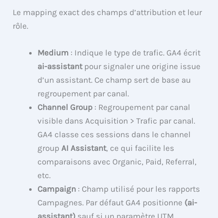
Le mapping exact des champs d’attribution et leur
rôle.
Medium
: Indique le type de trafic. GA4 écrit
ai-assistant
pour signaler une origine issue
d’un assistant. Ce champ sert de base au
regroupement par canal.
Channel Group
: Regroupement par canal
visible dans Acquisition > Trafic par canal.
GA4 classe ces sessions dans le channel
group
AI Assistant
, ce qui facilite les
comparaisons avec Organic, Paid, Referral,
etc.
Campaign
: Champ utilisé pour les rapports
Campagnes. Par défaut GA4 positionne
(ai-
assistant)
sauf si un paramètre UTM