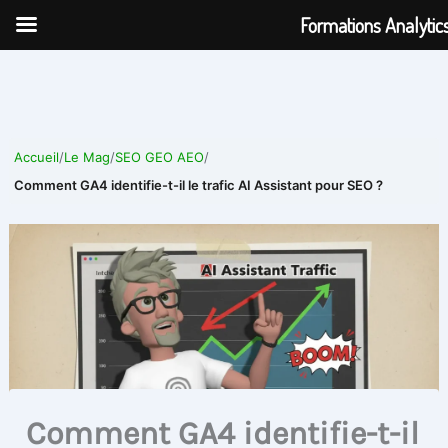
Aller
Formations Analytic
au
contenu
Accueil
/
Le Mag
/
SEO GEO AEO
/
Comment GA4 identifie-t-il le trafic AI Assistant pour SEO ?
Comment GA4 identifie-t-il