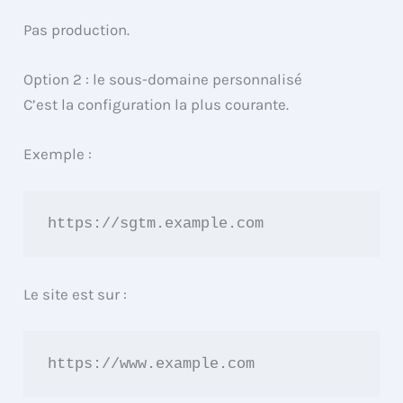
Pas production.
Option 2 : le sous-domaine personnalisé
C’est la configuration la plus courante.
Exemple :
https://sgtm.example.com
Le site est sur :
https://www.example.com