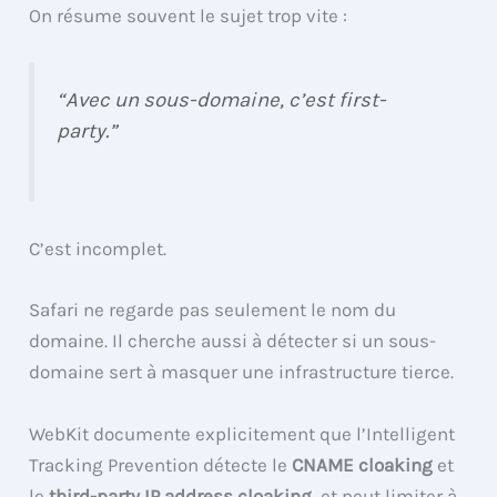
On résume souvent le sujet trop vite :
“Avec un sous-domaine, c’est first-
party.”
C’est incomplet.
Safari ne regarde pas seulement le nom du
domaine. Il cherche aussi à détecter si un sous-
domaine sert à masquer une infrastructure tierce.
WebKit documente explicitement que l’Intelligent
Tracking Prevention détecte le
CNAME cloaking
et
le
third-party IP address cloaking
, et peut limiter à