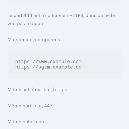
Le port
443
est implicite en HTTPS, donc on ne le
voit pas toujours.
Maintenant, comparons :
https://www.example.com

https://sgtm.example.com
Même schéma : oui,
https
.
Même port : oui,
443
.
Même hôte : non.