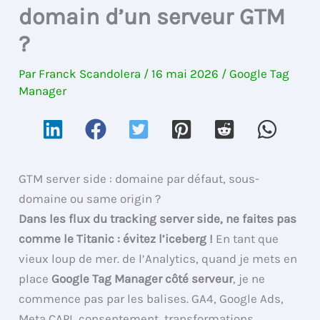
domain d’un serveur GTM
?
Par
Franck Scandolera
/
16 mai 2026
/
Google Tag
Manager
GTM server side : domaine par défaut, sous-
domaine ou same origin ?
Dans les flux du tracking server side, ne faites pas
comme le Titanic : évitez l’iceberg !
En tant que
vieux loup de mer. de l’Analytics, quand je mets en
place
Google Tag Manager côté serveur
, je ne
commence pas par les balises. GA4, Google Ads,
Meta CAPI, consentement, transformations,