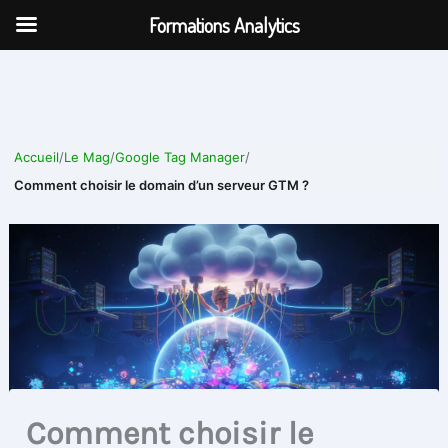
Aller
Formations Analytics
au
contenu
Accueil
/
Le Mag
/
Google Tag Manager
/
Comment choisir le domain d’un serveur GTM ?
Comment choisir le