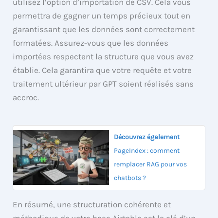
utilisez l’option d’importation de CSV. Cela vous
permettra de gagner un temps précieux tout en
garantissant que les données sont correctement
formatées. Assurez-vous que les données
importées respectent la structure que vous avez
établie. Cela garantira que votre requête et votre
traitement ultérieur par GPT soient réalisés sans
accroc.
Découvrez également
PageIndex : comment
remplacer RAG pour vos
chatbots ?
En résumé, une structuration cohérente et
méthodique de votre base Airtable est la clé d’un