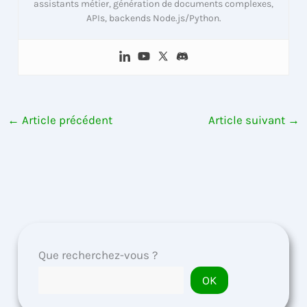
assistants métier, génération de documents complexes,
APIs, backends Node.js/Python.
←
Article précédent
Article suivant
→
Que recherchez-vous ?
OK