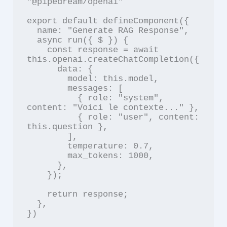
"@pipedream/openai"

export default defineComponent({

  name: "Generate RAG Response",

  async run({ $ }) {

    const response = await 
this.openai.createChatCompletion({

      data: {

        model: this.model,

        messages: [

          { role: "system", 
content: "Voici le contexte..." },

          { role: "user", content: 
this.question },

        ],

        temperature: 0.7,

        max_tokens: 1000,

      },

    });

    return response;

  },
