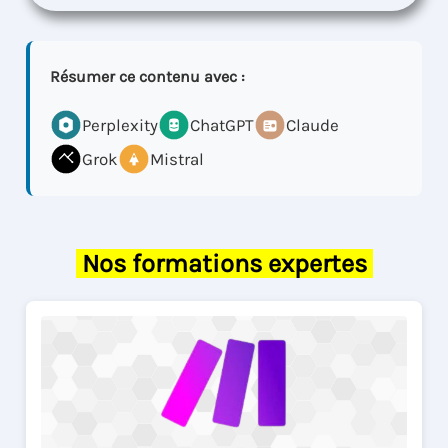
Résumer ce contenu avec :
Perplexity
ChatGPT
Claude
Grok
Mistral
Nos formations expertes