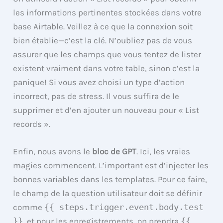
les informations pertinentes stockées dans votre
base Airtable. Veillez à ce que la connexion soit
bien établie—c’est la clé. N’oubliez pas de vous
assurer que les champs que vous tentez de lister
existent vraiment dans votre table, sinon c’est la
panique! Si vous avez choisi un type d’action
incorrect, pas de stress. Il vous suffira de le
supprimer et d’en ajouter un nouveau pour « List
records ».
Enfin, nous avons le
bloc de GPT
. Ici, les vraies
magies commencent. L’important est d’injecter les
bonnes variables dans les templates. Pour ce faire,
le champ de la question utilisateur doit se définir
comme
{{ steps.trigger.event.body.test
}}
, et pour les enregistrements, on prendra
{{