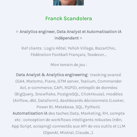
Franck Scandolera
⭐
Analytics engineer, Data Analyst et Automatisation IA
indépendant
⭐
Ref clients : Logis Hôtel, Yelloh Village, BazarChic,
Fédération Football Français, Texdecor…
Mon terrain de jeu :
Data Analyst & Analytics engineering
: tracking avancé
(GA4, Matomo, Piano, GTM server, Tealium, Commander
Act, e-commerce, CAPI, RGPD), entrepôt de données
(BigQuery, Snowflake, PostgreSQL, ClickHouse), modèles
(Airflow, dbt, Dataform), dashboards décisionnels (Looker,
Power BI, Metabase, SQL, Python).
Automatisation IA
des taches Data, Marketing, RH, compta
etc : conception de workflows intelligents robustes (n8n,
App Script, scraping) connectés aux API de vos outils et LLM
(OpenAI, Mistral, Claude…).