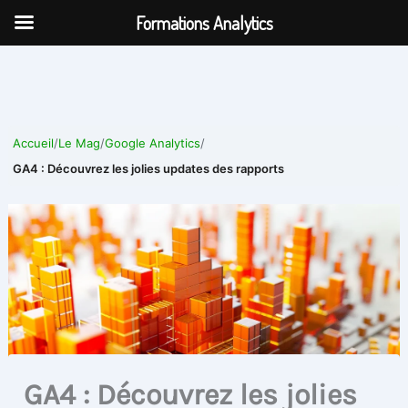
Aller
Formations Analytics
au
contenu
Accueil
/
Le Mag
/
Google Analytics
/
GA4 : Découvrez les jolies updates des rapports
GA4 : Découvrez les jolies