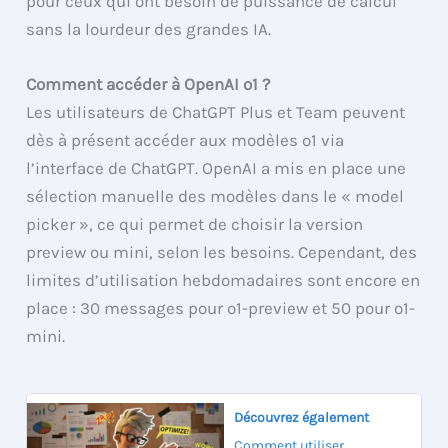
pour ceux qui ont besoin de puissance de calcul
sans la lourdeur des grandes IA.
Comment accéder à OpenAI o1 ?
Les utilisateurs de ChatGPT Plus et Team peuvent
dès à présent accéder aux modèles o1 via
l’interface de ChatGPT. OpenAI a mis en place une
sélection manuelle des modèles dans le « model
picker », ce qui permet de choisir la version
preview ou mini, selon les besoins. Cependant, des
limites d’utilisation hebdomadaires sont encore en
place : 30 messages pour o1-preview et 50 pour o1-
mini.
Découvrez également
Comment utiliser