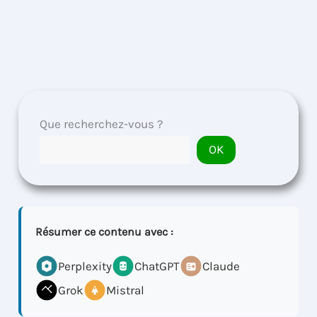
Que recherchez-vous ?
OK
Résumer ce contenu avec :
Perplexity
ChatGPT
Claude
Grok
Mistral