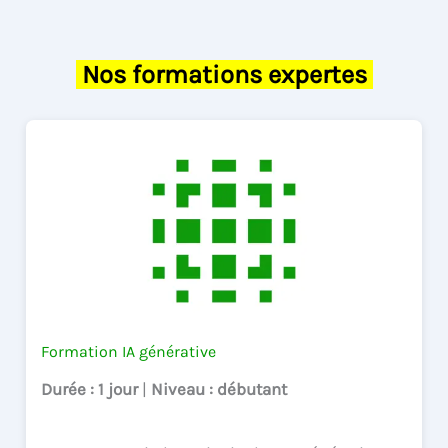
Nos formations expertes
Formation IA générative
Durée
: 1 jour
|
Niveau
: débutant