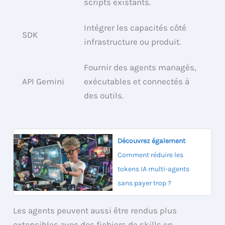
scripts existants.
Intégrer les capacités côté
SDK
infrastructure ou produit.
Fournir des agents managés,
API Gemini
exécutables et connectés à
des outils.
Découvrez également
Comment réduire les
tokens IA multi-agents
sans payer trop ?
Les agents peuvent aussi être rendus plus
extensibles avec des fichiers de skills en