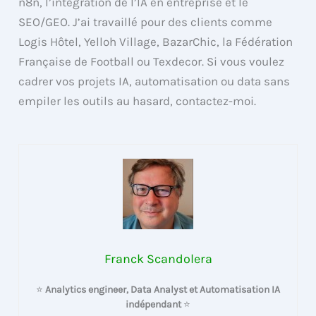
n8n, l’intégration de l’IA en entreprise et le
SEO/GEO. J’ai travaillé pour des clients comme
Logis Hôtel, Yelloh Village, BazarChic, la Fédération
Française de Football ou Texdecor. Si vous voulez
cadrer vos projets IA, automatisation ou data sans
empiler les outils au hasard, contactez-moi.
Franck Scandolera
⭐
Analytics engineer, Data Analyst et Automatisation IA
indépendant
⭐