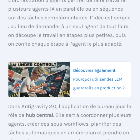
L’orchestration d’agents permet de faire travailler
plusieurs agents IA en parallèle ou en séquence
sur des tâches complémentaires. L’idée est simple
: au lieu de demander à un seul agent de tout faire,
on découpe le travail en étapes plus petites, puis
on confie chaque étape à l’agent le plus adapté.
Découvrez également
Pourquoi utiliser des LLM
guardrails en production ?
Dans Antigravity 2.0, l’application de bureau joue le
rôle de
hub central
. Elle sert à coordonner plusieurs
agents, créer des sous-workflows, planifier des
tâches automatiques en arrière-plan et prendre en