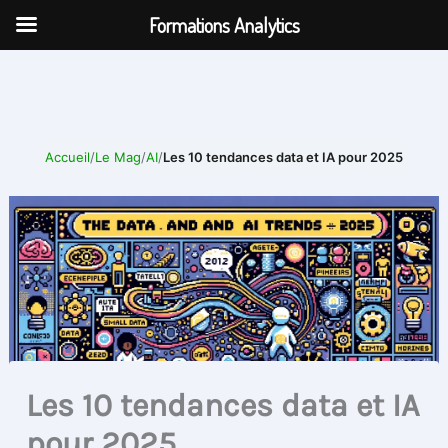
Aller
Formations Analytics
au
contenu
Accueil
/
Le Mag
/
AI
/
Les 10 tendances data et IA pour 2025
Les 10 tendances data et IA
pour 2025