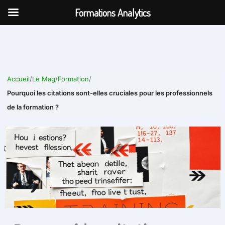
Aller
Formations Analytics
au
contenu
Accueil
/
Le Mag
/
Formation
/
Pourquoi les citations sont-elles cruciales pour les professionnels
de la formation ?