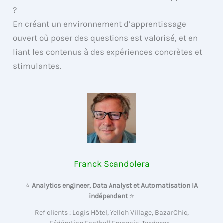
?
En créant un environnement d’apprentissage
ouvert où poser des questions est valorisé, et en
liant les contenus à des expériences concrètes et
stimulantes.
Franck Scandolera
⭐
Analytics engineer, Data Analyst et Automatisation IA
indépendant
⭐
Ref clients : Logis Hôtel, Yelloh Village, BazarChic,
Fédération Football Français, Texdecor…