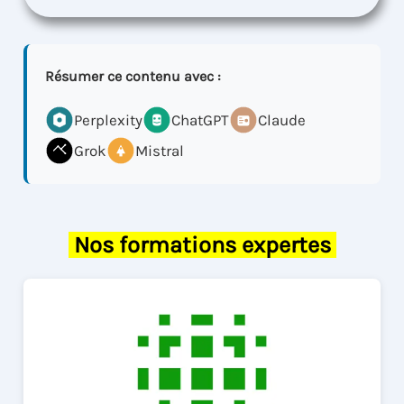
Résumer ce contenu avec :
Perplexity
ChatGPT
Claude
Grok
Mistral
Nos formations expertes