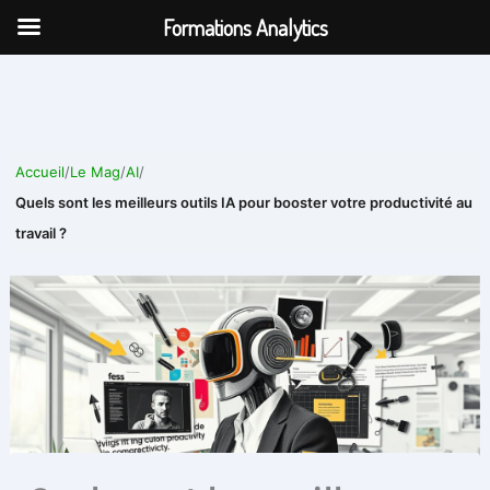
Aller
Formations Analytics
au
contenu
Accueil
/
Le Mag
/
AI
/
Quels sont les meilleurs outils IA pour booster votre productivité au
travail ?