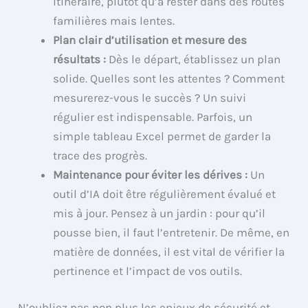
itinéraire, plutôt qu’à rester dans des routes
familières mais lentes.
Plan clair d’utilisation et mesure des
résultats :
Dès le départ, établissez un plan
solide. Quelles sont les attentes ? Comment
mesurerez-vous le succès ? Un suivi
régulier est indispensable. Parfois, un
simple tableau Excel permet de garder la
trace des progrès.
Maintenance pour éviter les dérives :
Un
outil d’IA doit être régulièrement évalué et
mis à jour. Pensez à un jardin : pour qu’il
pousse bien, il faut l’entretenir. De même, en
matière de données, il est vital de vérifier la
pertinence et l’impact de vos outils.
N’oubliez pas non plus les enjeux de sécurité et