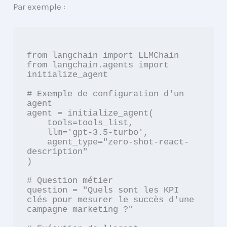
Par exemple :
from langchain import LLMChain

from langchain.agents import 
initialize_agent

# Exemple de configuration d'un 
agent

agent = initialize_agent(

    tools=tools_list, 

    llm='gpt-3.5-turbo', 

    agent_type="zero-shot-react-
description"

)

# Question métier

question = "Quels sont les KPI 
clés pour mesurer le succès d'une 
campagne marketing ?"
