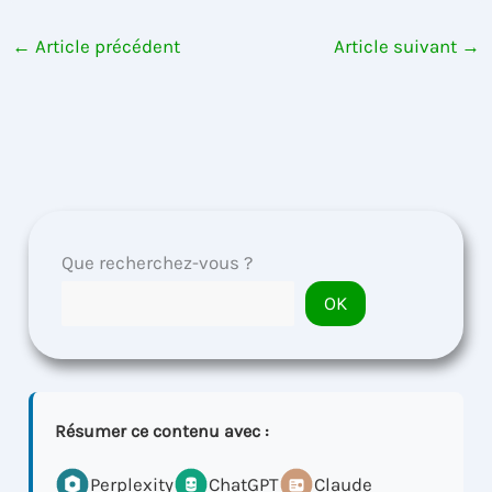
←
Article précédent
Article suivant
→
Que recherchez-vous ?
OK
Résumer ce contenu avec :
Perplexity
ChatGPT
Claude