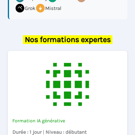
Grok
Mistral
Nos formations expertes
Formation IA générative
Durée
: 1 jour
|
Niveau
: débutant