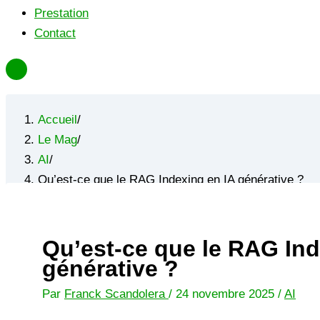
Prestation
Contact
Accueil
/
Le Mag
/
AI
/
Qu’est-ce que le RAG Indexing en IA générative ?
Qu’est-ce que le RAG Ind
générative ?
Par
Franck Scandolera
/
24 novembre 2025
/
AI