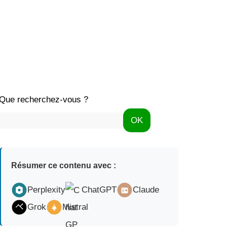
Que recherchez-vous ?
OK
Résumer ce contenu avec :
Perplexity
ChatGPT
Claude
Grok
Mistral