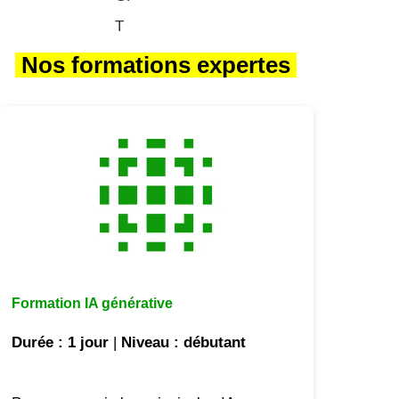
Nos formations expertes
Formation IA générative
Durée
: 1 jour
|
Niveau
: débutant