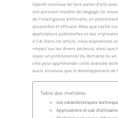
OpenAI continue de faire parler d’elle ave
son puissant modèle de langage. Ce nouve
de l’intelligence artificielle, en promett
accessible et efficace. Mais que cache vr
applications potentielles et ses implicati
à l’IA. Dans cet article, nous explorerons 
impact sur les divers secteurs, ainsi que l
soyez un professionnel du domaine ou un s
clés pour appréhender cette avancée techn
aussi sinueuse que le développement de l
Table des matières
Les caractéristiques techniqu
Applications et cas d'utilisati