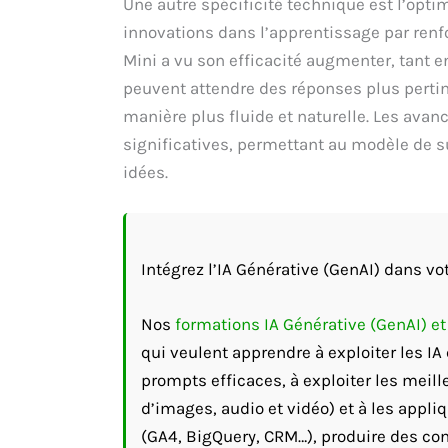
Une autre spécificité technique est l’opt
innovations dans l’apprentissage par renf
Mini a vu son efficacité augmenter, tant e
peuvent attendre des réponses plus perti
manière plus fluide et naturelle. Les ava
significatives, permettant au modèle de s
idées.
Intégrez l’IA Générative (GenAI) dans vot
Nos
formations IA Générative (GenAI) e
qui veulent apprendre à exploiter les I
prompts efficaces, à exploiter les meill
d’images, audio et vidéo) et à les appli
(GA4, BigQuery, CRM…), produire des cont