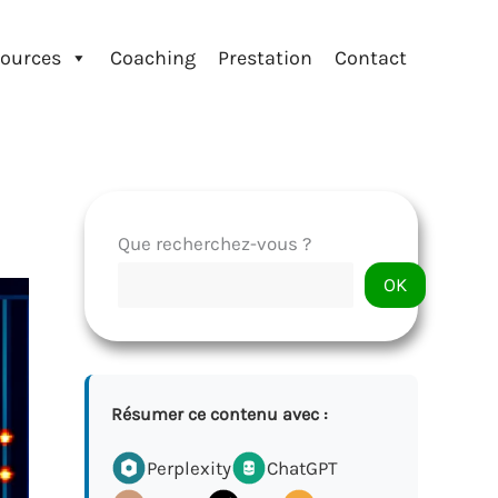
ources
Coaching
Prestation
Contact
Que recherchez-vous ?
OK
Résumer ce contenu avec :
Perplexity
ChatGPT