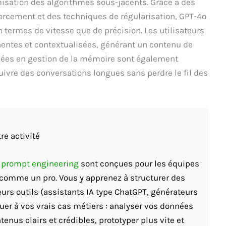
imisation des algorithmes sous-jacents. Grâce à des
orcement et des techniques de régularisation, GPT-4o
n termes de vitesse que de précision. Les utilisateurs
nentes et contextualisées, générant un contenu de
ncées en gestion de la mémoire sont également
uivre des conversations longues sans perdre le fil des
re activité
t prompt engineering
sont conçues pour les équipes
A comme un pro. Vous y apprenez à structurer des
eurs outils (assistants IA type ChatGPT, générateurs
quer à vos vrais cas métiers : analyser vos données
enus clairs et crédibles, prototyper plus vite et