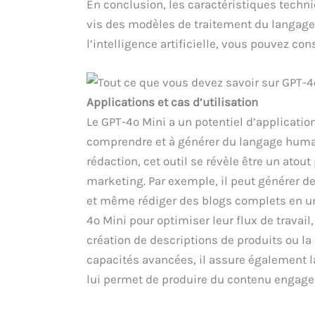
En conclusion, les caractéristiques techni
vis des modèles de traitement du langage 
l’intelligence artificielle, vous pouvez con
Applications et cas d’utilisation
Le GPT-4o Mini a un potentiel d’application
comprendre et à générer du langage huma
rédaction, cet outil se révèle être un atou
marketing. Par exemple, il peut générer d
et même rédiger des blogs complets en un 
4o Mini pour optimiser leur flux de travail
création de descriptions de produits ou la
capacités avancées, il assure également la
lui permet de produire du contenu engagea