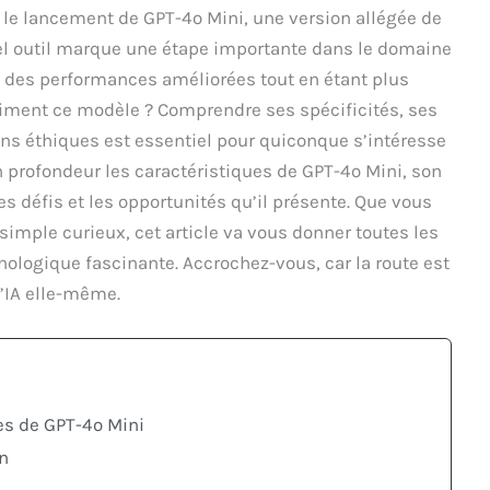
c le lancement de GPT-4o Mini, une version allégée de
l outil marque une étape importante dans le domaine
ant des performances améliorées tout en étant plus
aiment ce modèle ? Comprendre ses spécificités, ses
ons éthiques est essentiel pour quiconque s’intéresse
en profondeur les caractéristiques de GPT-4o Mini, son
es défis et les opportunités qu’il présente. Que vous
imple curieux, cet article va vous donner toutes les
ologique fascinante. Accrochez-vous, car la route est
’IA elle-même.
es de GPT-4o Mini
on