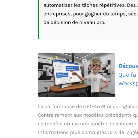
automatiser les tâches répétitives. Des 
entreprises, pour gagner du temps, sécu
de décision de niveau pro.
Découv
Que fa
Worksp
La performance de GPT-4o Mini est égalem
Contrairement aux modèles précédents qui
ce modèle utilise une fenêtre de contexte 
informations plus complètes lors de la gén