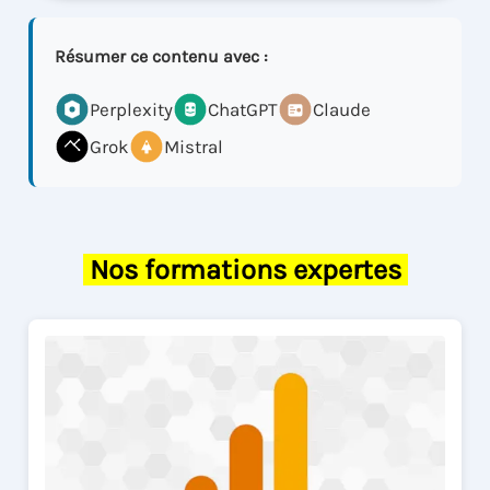
Résumer ce contenu avec :
Perplexity
ChatGPT
Claude
Grok
Mistral
Nos formations expertes