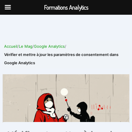
Aller
Formations Analytics
au
contenu
Accueil
/
Le Mag
/
Google Analytics
/
Vérifier et mettre à jour les paramètres de consentement dans
Google Analytics