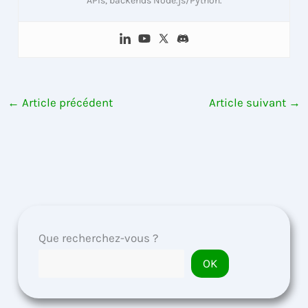
APIs, backends Node.js/Python.
←
Article précédent
Article suivant
→
Que recherchez-vous ?
OK