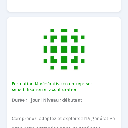
Formation IA générative en entreprise :
sensibilisation et acculturation
Durée
: 1 jour
|
Niveau
: débutant
Comprenez, adoptez et exploitez l'IA générative
dans votre entreprise en toute confiance.