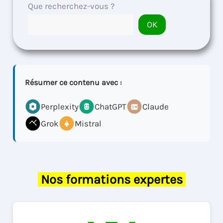
Que recherchez-vous ?
OK
Résumer ce contenu avec :
Perplexity
ChatGPT
Claude
Grok
Mistral
Nos formations expertes