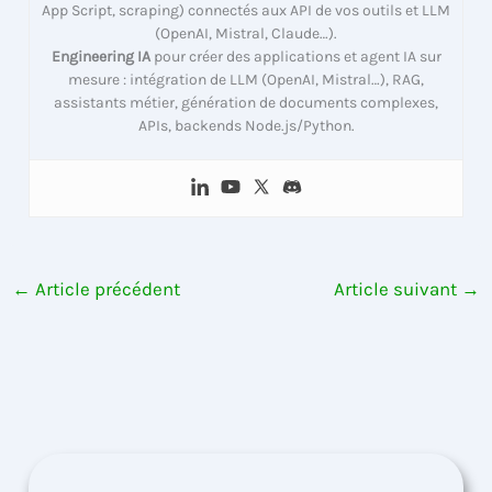
App Script, scraping) connectés aux API de vos outils et LLM
(OpenAI, Mistral, Claude…).
Engineering IA
pour créer des applications et agent IA sur
mesure : intégration de LLM (OpenAI, Mistral…), RAG,
assistants métier, génération de documents complexes,
APIs, backends Node.js/Python.
←
Article précédent
Article suivant
→