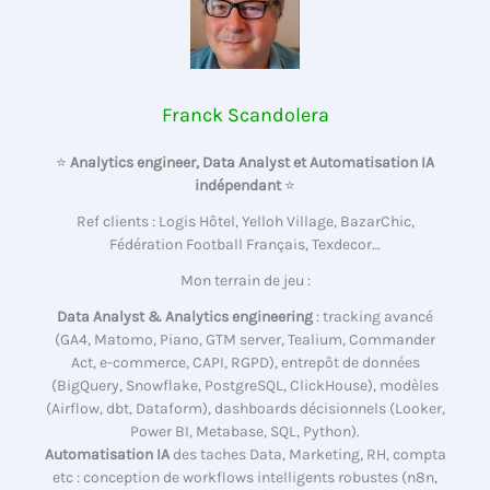
Franck Scandolera
⭐
Analytics engineer, Data Analyst et Automatisation IA
indépendant
⭐
Ref clients : Logis Hôtel, Yelloh Village, BazarChic,
Fédération Football Français, Texdecor…
Mon terrain de jeu :
Data Analyst & Analytics engineering
: tracking avancé
(GA4, Matomo, Piano, GTM server, Tealium, Commander
Act, e-commerce, CAPI, RGPD), entrepôt de données
(BigQuery, Snowflake, PostgreSQL, ClickHouse), modèles
(Airflow, dbt, Dataform), dashboards décisionnels (Looker,
Power BI, Metabase, SQL, Python).
Automatisation IA
des taches Data, Marketing, RH, compta
etc : conception de workflows intelligents robustes (n8n,