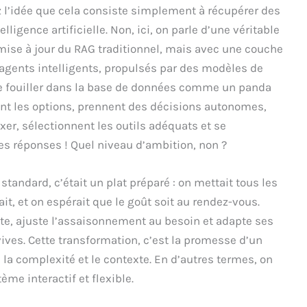
z l’idée que cela consiste simplement à récupérer des
ligence artificielle. Non, ici, on parle d’une véritable
 mise à jour du RAG traditionnel, mais avec une couche
agents intelligents, propulsés par des modèles de
de fouiller dans la base de données comme un panda
ent les options, prennent des décisions autonomes,
er, sélectionnent les outils adéquats et se
s réponses ! Quel niveau d’ambition, non ?
standard, c’était un plat préparé : on mettait tous les
it, et on espérait que le goût soit au rendez-vous.
goûte, ajuste l’assaisonnement au besoin et adapte ses
ives. Cette transformation, c’est la promesse d’un
la complexité et le contexte. En d’autres termes, on
ème interactif et flexible.