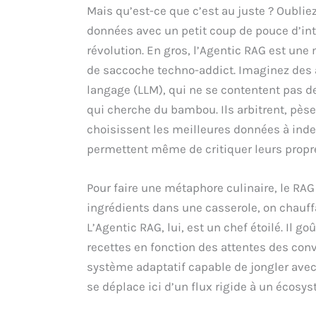
Mais qu’est-ce que c’est au juste ? Oublie
données avec un petit coup de pouce d’intel
révolution. En gros, l’Agentic RAG est une
de saccoche techno-addict. Imaginez des 
langage (LLM), qui ne se contentent pas 
qui cherche du bambou. Ils arbitrent, pès
choisissent les meilleures données à index
permettent même de critiquer leurs propre
Pour faire une métaphore culinaire, le RAG 
ingrédients dans une casserole, on chauffa
L’Agentic RAG, lui, est un chef étoilé. Il 
recettes en fonction des attentes des conv
système adaptatif capable de jongler avec 
se déplace ici d’un flux rigide à un écosyst