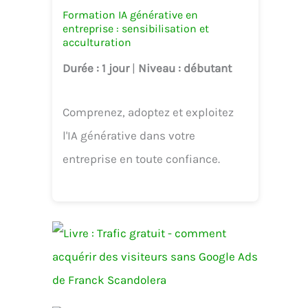
Formation IA générative en
entreprise : sensibilisation et
acculturation
Durée
: 1 jour
|
Niveau
: débutant
Comprenez, adoptez et exploitez
l'IA générative dans votre
entreprise en toute confiance.