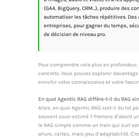
(GA4, BigQuery, CRM…), produire des cont
automatiser les tâches répétitives. Des 
entreprises, pour gagner du temps, sécu
de décision de niveau pro.
Pour comprendre cela plus en profondeur,
concrets. Vous pouvez explorer davantage
enrichir votre connaissance et votre fasci
En quoi Agentic RAG diffère-t-il du RAG s
Alors, en quoi Agentic RAG sort-il du lot p
souvent sous-estimé ? Prenons d’abord un
le RAG simple comme un train qui suit son
allure, certes, mais peu d’adaptabilité. C’e