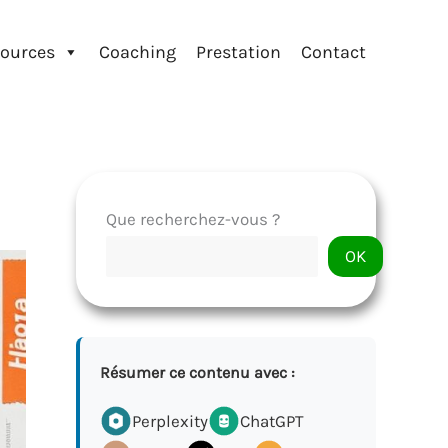
ources
Coaching
Prestation
Contact
Que recherchez-vous ?
OK
Résumer ce contenu avec :
Perplexity
ChatGPT