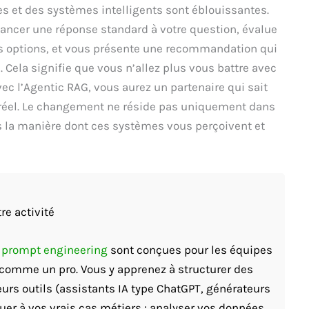
es et des systèmes intelligents sont éblouissantes.
lancer une réponse standard à votre question, évalue
rs options, et vous présente une recommandation qui
. Cela signifie que vous n’allez plus vous battre avec
vec l’Agentic RAG, vous aurez un partenaire qui sait
e réel. Le changement ne réside pas uniquement dans
s la manière dont ces systèmes vous perçoivent et
re activité
t prompt engineering
sont conçues pour les équipes
A comme un pro. Vous y apprenez à structurer des
eurs outils (assistants IA type ChatGPT, générateurs
quer à vos vrais cas métiers : analyser vos données