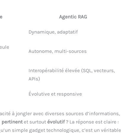
e
Agentic RAG
Dynamique, adaptatif
seule
Autonome, multi-sources
Interopérabilité élevée (SQL, vecteurs,
APIs)
Évolutive et responsive
acité à jongler avec diverses sources d’informations,
,
pertinent
et surtout
évolutif
? La réponse est claire :
qu’un simple gadget technologique, c’est un véritable