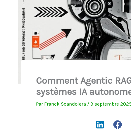
Comment Agentic RAG r
systèmes IA autonome
Par
Franck Scandolera
/
9 septembre 202