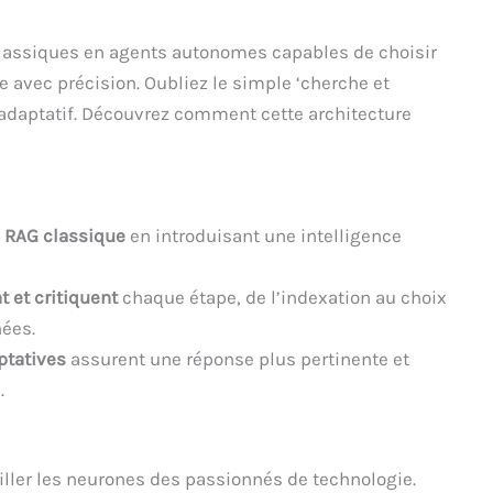
lassiques en agents autonomes capables de choisir
 avec précision. Oubliez le simple ‘cherche et
t adaptatif. Découvrez comment cette architecture
e RAG classique
en introduisant une intelligence
 et critiquent
chaque étape, de l’indexation au choix
nées.
ptatives
assurent une réponse plus pertinente et
.
étiller les neurones des passionnés de technologie.