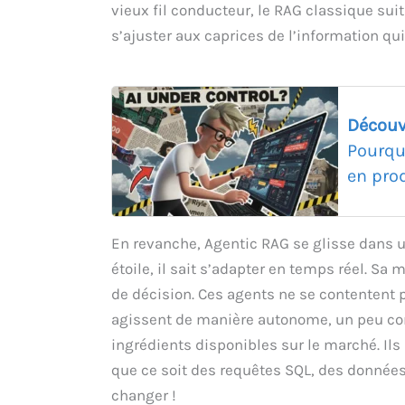
vieux fil conducteur, le RAG classique sui
s’ajuster aux caprices de l’information qu
Découv
Pourqu
en pro
En revanche, Agentic RAG se glisse dans 
étoile, il sait s’adapter en temps réel. Sa
de décision. Ces agents ne se contentent p
agissent de manière autonome, un peu co
ingrédients disponibles sur le marché. Ils
que ce soit des requêtes SQL, des donnée
changer !