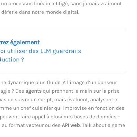
t un processus linéaire et figé, sans jamais vraiment
i déferle dans notre monde digital.
rez également
oi utiliser des LLM guardrails
duction ?
une dynamique plus fluide. À l’image d’un danseur
 magie ? Des
agents
qui prennent la main sur la prise
as de suivre un script, mais évaluent, analysent et
mme un chef cuisinier qui improvise en fonction des
 peuvent faire appel à plusieurs bases de données –
s au format vecteur ou des
API web
. Talk about a game