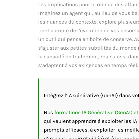
Les implications pour le monde des affair
Imaginez un agent qui, au lieu de vous ba
les nuances du contexte, explore plusieu
tient compte de l’évolution de vos besoins
un outil qui pense en boîte de conserve. A
s’ajuster aux petites subtilités du mond
la capacité de traitement, mais aussi dan
s’adaptent à vos exigences en temps réel.
Intégrez l’IA Générative (GenAI) dans vot
Nos
formations IA Générative (GenAI) e
qui veulent apprendre à exploiter les I
prompts efficaces, à exploiter les meill
d’images, audio et vidéo) et à les appli