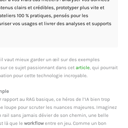
enus clairs et crédibles, prototyper plus vite et
ateliers 100 % pratiques, pensés pour les
riser vos usages et livrer des analyses et supports
 il vaut mieux garder un œil sur des exemples
 sur ce sujet passionnant dans cet
article
, qui pourrait
nation pour cette technologie incroyable.
imple
ar rapport au RAG basique, ce héros de l’IA bien trop
e loupe pour scruter les nuances majeures. Imaginez
 rail sans jamais dévier de son chemin, une belle
st là que le
workflow
entre en jeu. Comme un bon