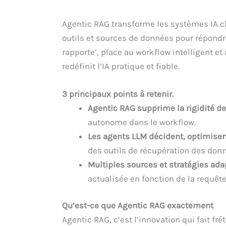
Agentic RAG transforme les systèmes IA c
outils et sources de données pour répondre
rapporte’, place au workflow intelligent e
redéfinit l’IA pratique et fiable.
3 principaux points à retenir.
Agentic RAG supprime la rigidité d
autonome dans le workflow.
Les agents LLM décident, optimisent
des outils de récupération des don
Multiples sources et stratégies ada
actualisée en fonction de la requête
Qu’est-ce que Agentic RAG exactement
Agentic RAG, c’est l’innovation qui fait fr