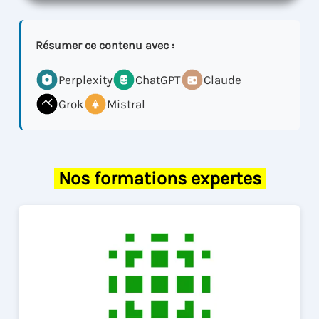
Résumer ce contenu avec :
Perplexity
ChatGPT
Claude
Grok
Mistral
Nos formations expertes