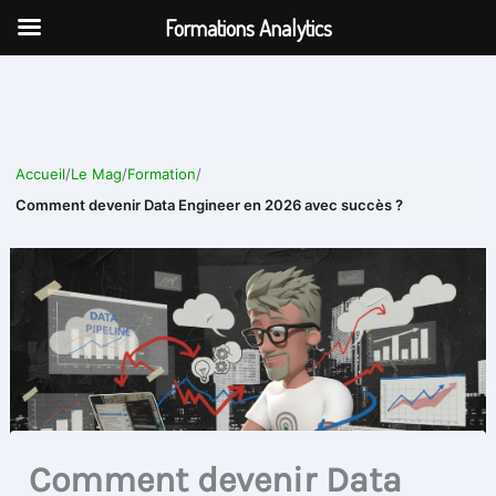
Aller
Formations Analytics
au
contenu
Accueil
/
Le Mag
/
Formation
/
Comment devenir Data Engineer en 2026 avec succès ?
Comment devenir Data