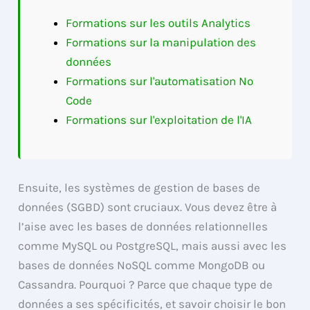
Formations sur les outils Analytics
Formations sur la manipulation des
données
Formations sur l'automatisation No
Code
Formations sur l'exploitation de l'IA
Ensuite, les systèmes de gestion de bases de
données (SGBD) sont cruciaux. Vous devez être à
l’aise avec les bases de données relationnelles
comme MySQL ou PostgreSQL, mais aussi avec les
bases de données NoSQL comme MongoDB ou
Cassandra. Pourquoi ? Parce que chaque type de
données a ses spécificités, et savoir choisir le bon