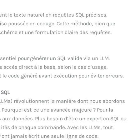
t le texte naturel en requêtes SQL précises,
tise poussée en codage. Cette méthode, bien que
schéma et une formulation claire des requêtes.
sentiel pour générer un SQL valide via un LLM.
 accès direct à la base, selon le cas d’usage.
e code généré avant exécution pour éviter erreurs.
u SQL
(LLMs) révolutionnent la manière dont nous abordons
e. Pourquoi est-ce une avancée majeure ? Pour la
s aux données. Plus besoin d’être un expert en SQL ou
ilités de chaque commande. Avec les LLMs, tout
ont jamais écrit une seule ligne de code.