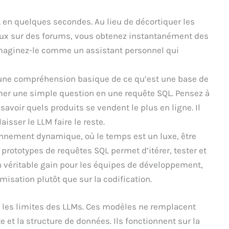
 en quelques secondes. Au lieu de décortiquer les
eux sur des forums, vous obtenez instantanément des
Imaginez-le comme un assistant personnel qui
une compréhension basique de ce qu’est une base de
er une simple question en une requête SQL. Pensez à
avoir quels produits se vendent le plus en ligne. Il
laisser le LLM faire le reste.
nnement dynamique, où le temps est un luxe, être
rototypes de requêtes SQL permet d’itérer, tester et
n véritable gain pour les équipes de développement,
misation plutôt que sur la codification.
e les limites des LLMs. Ces modèles ne remplacent
 et la structure de données. Ils fonctionnent sur la