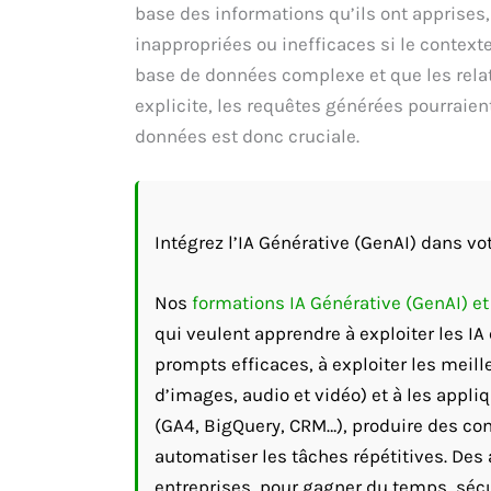
base des informations qu’ils ont apprises
inappropriées ou inefficaces si le contexte
base de données complexe et que les relat
explicite, les requêtes générées pourraie
données est donc cruciale.
Intégrez l’IA Générative (GenAI) dans vot
Nos
formations IA Générative (GenAI) e
qui veulent apprendre à exploiter les I
prompts efficaces, à exploiter les meill
d’images, audio et vidéo) et à les appli
(GA4, BigQuery, CRM…), produire des cont
automatiser les tâches répétitives. Des 
entreprises, pour gagner du temps, sécu