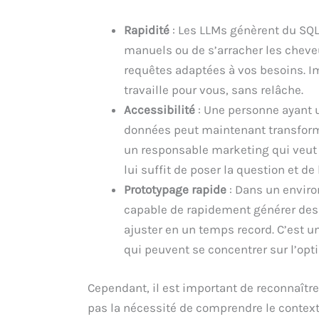
Rapidité
: Les LLMs génèrent du SQL
manuels ou de s’arracher les chev
requêtes adaptées à vos besoins. 
travaille pour vous, sans relâche.
Accessibilité
: Une personne ayant 
données peut maintenant transform
un responsable marketing qui veut s
lui suffit de poser la question et de 
Prototypage rapide
: Dans un enviro
capable de rapidement générer des p
ajuster en un temps record. C’est u
qui peuvent se concentrer sur l’opti
Cependant, il est important de reconnaîtr
pas la nécessité de comprendre le contexte