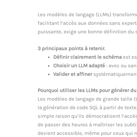
Les modèles de langage (LLMs) transformen
facilitant l’accès aux données sans exper
puissante, exige une bonne définition du 
3 principaux points à retenir.
Définir clairement le schéma
est es
Choisir un LLM adapté
: avec ou sans
Valider et affiner
systématiquement l
Pourquoi utiliser les LLMs pour générer d
Les modèles de langage de grande taille 
la génération de code SQL à partir de text
simple raison qu’ils démocratisent l’accè
de passer des heures à maîtriser les subt
devient accessible, même pour ceux qui n’