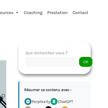
ources
Coaching
Prestation
Contact
Que recherchez-vous ?
OK
Résumer ce contenu avec :
Perplexity
ChatGPT