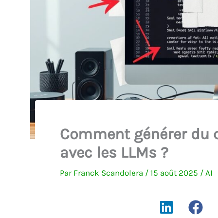
Comment générer du co
avec les LLMs ?
Par
Franck Scandolera
/
15 août 2025
/
AI