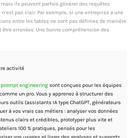
, mais ils peuvent parfois générer des requêtes
 n’est pas clair. Par exemple, si une entreprise a une
ions entre les tables ne sont pas définies de manière
nt être erronées. Une bonne compréhension des
re activité
t prompt engineering
sont conçues pour les équipes
A comme un pro. Vous y apprenez à structurer des
eurs outils (assistants IA type ChatGPT, générateurs
quer à vos vrais cas métiers : analyser vos données
enus clairs et crédibles, prototyper plus vite et
ateliers 100 % pratiques, pensés pour les
riser vos usages et livrer des analyses et supports