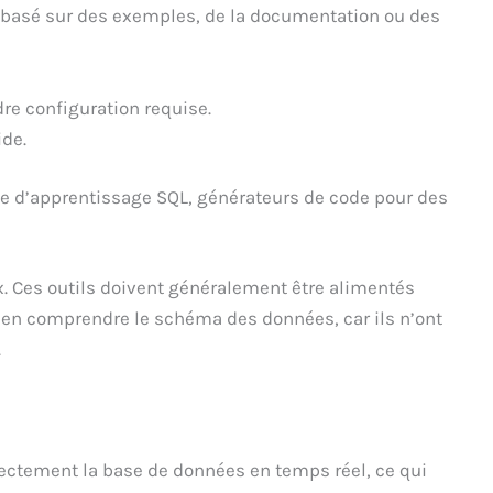
L basé sur des exemples, de la documentation ou des
dre configuration requise.
ide.
ile d’apprentissage SQL, générateurs de code pour des
 Ces outils doivent généralement être alimentés
ien comprendre le schéma des données, car ils n’ont
.
ectement la base de données en temps réel, ce qui