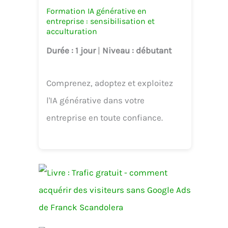
Formation IA générative en
entreprise : sensibilisation et
acculturation
Durée
: 1 jour
|
Niveau
: débutant
Comprenez, adoptez et exploitez
l'IA générative dans votre
entreprise en toute confiance.