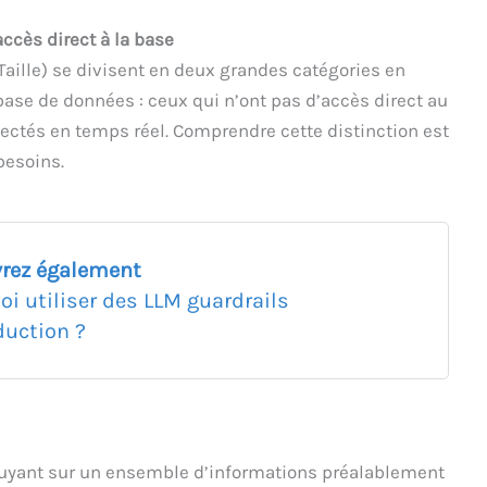
ccès direct à la base
aille) se divisent en deux grandes catégories en
base de données : ceux qui n’ont pas d’accès direct au
ectés en temps réel. Comprendre cette distinction est
besoins.
rez également
oi utiliser des LLM guardrails
duction ?
uyant sur un ensemble d’informations préalablement