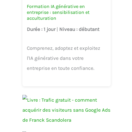
Formation IA générative en
entreprise : sensibilisation et
acculturation
Durée
: 1 jour
|
Niveau
: débutant
Comprenez, adoptez et exploitez
l'IA générative dans votre
entreprise en toute confiance.