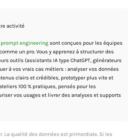
re activité
t prompt engineering
sont conçues pour les équipes
A comme un pro. Vous y apprenez à structurer des
eurs outils (assistants IA type ChatGPT, générateurs
quer à vos vrais cas métiers : analyser vos données
enus clairs et crédibles, prototyper plus vite et
ateliers 100 % pratiques, pensés pour les
riser vos usages et livrer des analyses et supports
. La qualité des données est primordiale. Si les