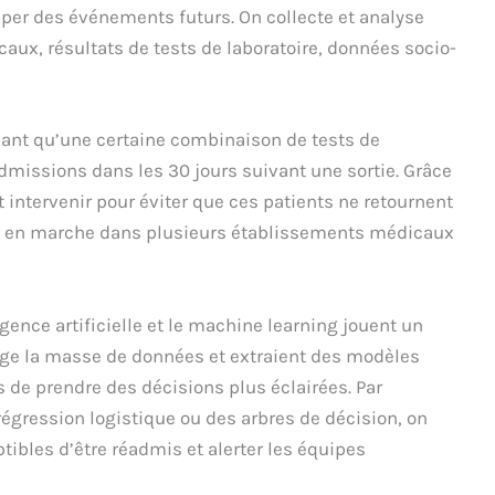
iper des événements futurs. On collecte et analyse
caux, résultats de tests de laboratoire, données socio-
uant qu’une certaine combinaison de tests de
dmissions dans les 30 jours suivant une sortie. Grâce
 et intervenir pour éviter que ces patients ne retournent
 déjà en marche dans plusieurs établissements médicaux
igence artificielle et le machine learning jouent un
rge la masse de données et extraient des modèles
 de prendre des décisions plus éclairées. Par
régression logistique ou des arbres de décision, on
ptibles d’être réadmis et alerter les équipes