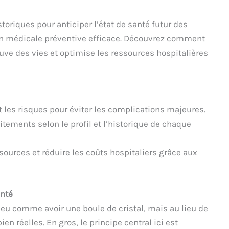
storiques pour anticiper l’état de santé futur des
ion médicale préventive efficace. Découvrez comment
uve des vies et optimise les ressources hospitalières
t les risques pour éviter les complications majeures.
aitements selon le profil et l’historique de chaque
sources et réduire les coûts hospitaliers grâce aux
anté
 peu comme avoir une boule de cristal, mais au lieu de
n réelles. En gros, le principe central ici est