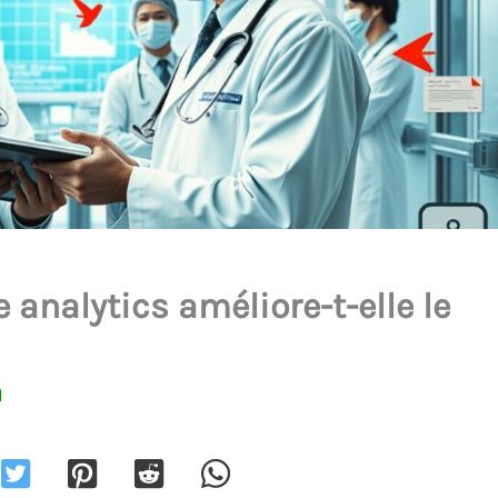
analytics améliore-t-elle le
I