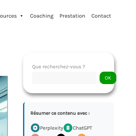
ources
Coaching
Prestation
Contact
Que recherchez-vous ?
OK
Résumer ce contenu avec :
Perplexity
ChatGPT