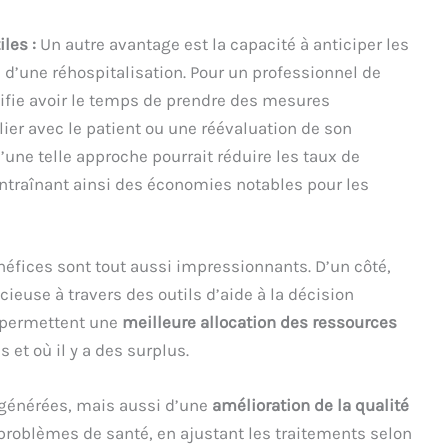
les :
Un autre avantage est la capacité à anticiper les
n d’une réhospitalisation. Pour un professionnel de
ifie avoir le temps de prendre des mesures
er avec le patient ou une réévaluation de son
une telle approche pourrait réduire les taux de
entraînant ainsi des économies notables pour les
énéfices sont tout aussi impressionnants. D’un côté,
cieuse à travers des outils d’aide à la décision
ls permettent une
meilleure allocation des ressources
 et où il y a des surplus.
 générées, mais aussi d’une
amélioration de la qualité
 problèmes de santé, en ajustant les traitements selon