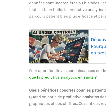
données sont incomplètes ou biaisées, les 
tout est bien huilé, la predictive analytic
parcours patient bien plus efficace et per
Découv
Pourqu
en pro
Pour approfondir vos connaissances sur le 
que la predictive analytics en santé ?
Quels bénéfices concrets pour les patients
Quand on parle de
predictive analytics
dan
graphiques et des chiffres. Ce sont des ré