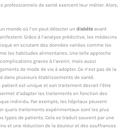
es professionnels de santé exercent leur métier. Alors,
n monde où l’on peut détecter un
diabète
avant
festent. Grâce à l’analyse prédictive, les médecins
 risque en scrutant des données variées comme les
me les habitudes alimentaires. Une telle approche
complications graves à l’avenir, mais aussi
gements de mode de vie à adopter. Ce n’est pas de la
ité dans plusieurs établissements de santé.
patient est unique et son traitement devrait l’être
ermet d’adapter les traitements en fonction des
aque individu. Par exemple, les hôpitaux peuvent
er quels traitements expérimentaux sont les plus
ns types de patients. Cela se traduit souvent par une
ins et une réduction de la douleur et des souffrances