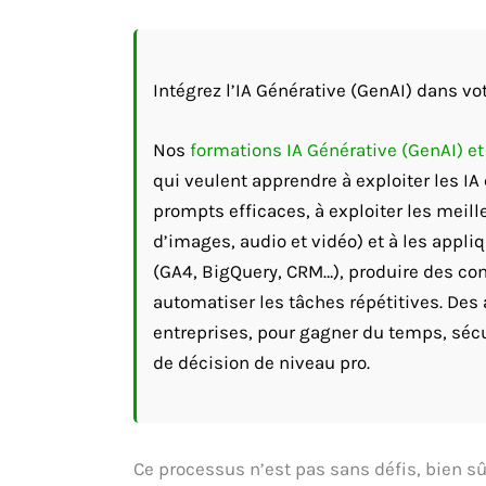
Intégrez l’IA Générative (GenAI) dans vot
Nos
formations IA Générative (GenAI) e
qui veulent apprendre à exploiter les I
prompts efficaces, à exploiter les meill
d’images, audio et vidéo) et à les appli
(GA4, BigQuery, CRM…), produire des cont
automatiser les tâches répétitives. Des 
entreprises, pour gagner du temps, sécu
de décision de niveau pro.
Ce processus n’est pas sans défis, bien sûr