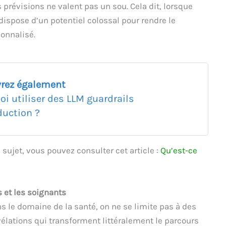
prévisions ne valent pas un sou. Cela dit, lorsque
s dispose d’un potentiel colossal pour rendre le
sonnalisé.
rez également
oi utiliser des LLM guardrails
duction ?
sujet, vous pouvez consulter cet article :
Qu’est-ce
 et les soignants
s le domaine de la santé, on ne se limite pas à des
vélations qui transforment littéralement le parcours