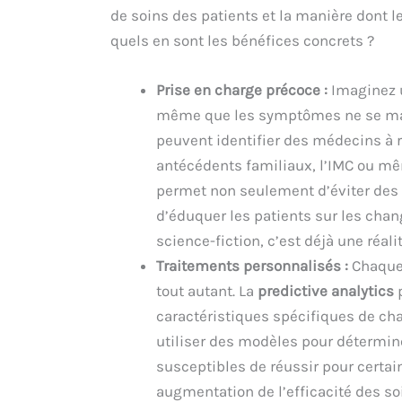
de soins des patients et la manière dont l
quels en sont les bénéfices concrets ?
Prise en charge précoce :
Imaginez u
même que les symptômes ne se mani
peuvent identifier des médecins à
antécédents familiaux, l’IMC ou mê
permet non seulement d’éviter des 
d’éduquer les patients sur les chan
science-fiction, c’est déjà une réal
Traitements personnalisés :
Chaque 
tout autant. La
predictive analytics
p
caractéristiques spécifiques de ch
utiliser des modèles pour détermin
susceptibles de réussir pour certai
augmentation de l’efficacité des so