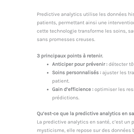
Predictive analytics utilise les données hi
patients, permettant ainsi une intervent
cette technologie transforme les soins, sa
sans promesses creuses.
3 principaux points à retenir.
Anticiper pour prévenir :
détecter tô
Soins personnalisés :
ajuster les tr
patient.
Gain d’efficience :
optimiser les res
prédictions.
Qu’est-ce que la predictive analytics en s
La predictive analytics en santé, c’est un
mysticisme, elle repose sur des données bie