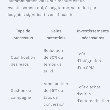
l’automatisation via IA sur-mesure est un
investissement qui, à long terme, se traduit par
des gains significatifs en efficacité.
Type de
Gains
Investissements
processus
potentiels
nécessaires
Réduction
Coût
Qualification
de 30% du
d’intégration
des leads
temps de
d’un CRM
suivi
Amélioration
Coût d’achat
Gestion de
de 25% du
d’outils
campagne
taux de
d’automatisation
conversion