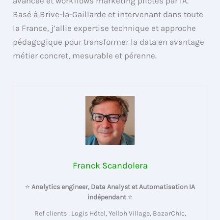
avancée et workflows marketing pilotés par IA.
Basé à Brive-la-Gaillarde et intervenant dans toute
la France, j’allie expertise technique et approche
pédagogique pour transformer la data en avantage
métier concret, mesurable et pérenne.
Franck Scandolera
⭐
Analytics engineer, Data Analyst et Automatisation IA
indépendant
⭐
Ref clients : Logis Hôtel, Yelloh Village, BazarChic,