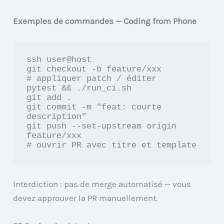
Exemples de commandes — Coding from Phone
ssh user@host

git checkout -b feature/xxx

# appliquer patch / éditer

pytest && ./run_ci.sh

git add .

git commit -m "feat: courte 
description"

git push --set-upstream origin 
feature/xxx

Interdiction : pas de merge automatisé — vous
devez approuver la PR manuellement.