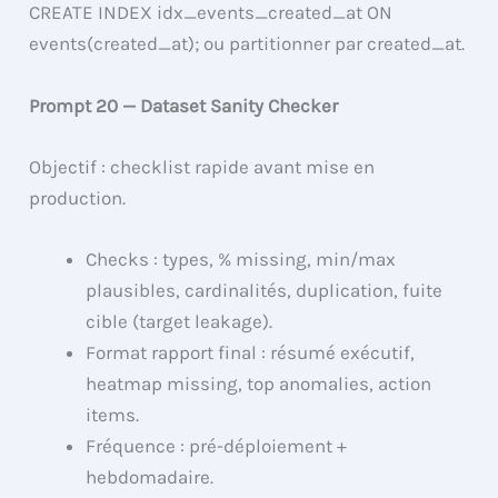
CREATE INDEX idx_events_created_at ON
events(created_at); ou partitionner par created_at.
Prompt 20 — Dataset Sanity Checker
Objectif : checklist rapide avant mise en
production.
Checks : types, % missing, min/max
plausibles, cardinalités, duplication, fuite
cible (target leakage).
Format rapport final : résumé exécutif,
heatmap missing, top anomalies, action
items.
Fréquence : pré-déploiement +
hebdomadaire.