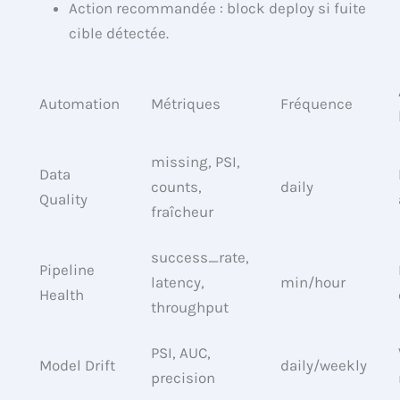
Action recommandée : block deploy si fuite
cible détectée.
Automation
Métriques
Fréquence
missing, PSI,
Data
counts,
daily
Quality
fraîcheur
success_rate,
Pipeline
latency,
min/hour
Health
throughput
PSI, AUC,
Model Drift
daily/weekly
precision