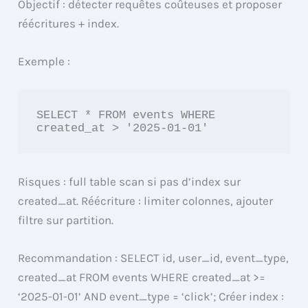
Objectif : détecter requêtes coûteuses et proposer
réécritures + index.
Exemple :
SELECT * FROM events WHERE 
created_at > '2025-01-01'
Risques : full table scan si pas d’index sur
created_at. Réécriture : limiter colonnes, ajouter
filtre sur partition.
Recommandation : SELECT id, user_id, event_type,
created_at FROM events WHERE created_at >=
‘2025-01-01’ AND event_type = ‘click’; Créer index :