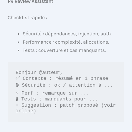
PR Review Assistant
Checklist rapide :
Sécurité : dépendances, injection, auth.
Performance : complexité, allocations.
Tests : couverture et cas manquants.
Bonjour @auteur,

✅ Contexte : résumé en 1 phrase

🔒 Sécurité : ok / attention à ...

⚡ Perf : remarque sur ...

🧪 Tests : manquants pour ...

➡️ Suggestion : patch proposé (voir 