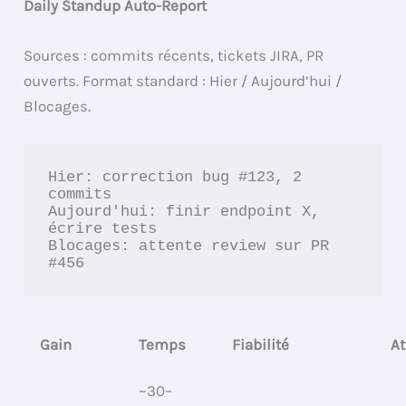
Daily Standup Auto-Report
Sources : commits récents, tickets JIRA, PR
ouverts. Format standard : Hier / Aujourd’hui /
Blocages.
Hier: correction bug #123, 2 
commits

Aujourd'hui: finir endpoint X, 
écrire tests

Blocages: attente review sur PR 
Gain
Temps
Fiabilité
At
~30–