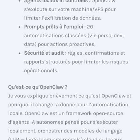
Agents locaux et contrôlés
: OpenClaw
s’exécute sur votre machine/VPS pour
limiter l’exfiltration de données.
Prompts prêts à l’emploi
: 20
automatisations classées (vie perso, dev,
data) pour actions proactives.
Sécurité et audit
: règles, confirmations et
rapports structurés pour limiter les risques
opérationnels.
Qu’est-ce qu’OpenClaw ?
Je vous explique brièvement ce qu’est OpenClaw et
pourquoi il change la donne pour l’automatisation
locale. OpenClaw est un framework open‑source
d’agents IA autonomes pensé pour s’exécuter
localement, orchestrer des modèles de langage
(LLM — large language models) cloud ou locaux,