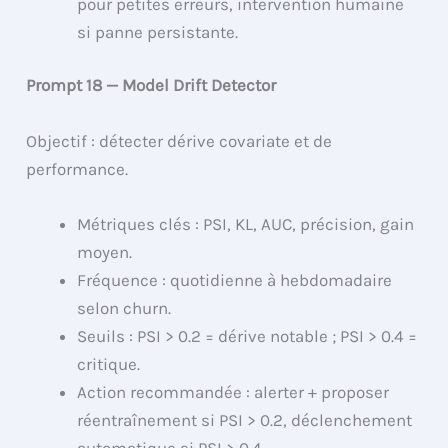
pour petites erreurs, intervention humaine
si panne persistante.
Prompt 18 — Model Drift Detector
Objectif : détecter dérive covariate et de
performance.
Métriques clés : PSI, KL, AUC, précision, gain
moyen.
Fréquence : quotidienne à hebdomadaire
selon churn.
Seuils : PSI > 0.2 = dérive notable ; PSI > 0.4 =
critique.
Action recommandée : alerter + proposer
réentraînement si PSI > 0.2, déclenchement
automatique si PSI > 0.4.