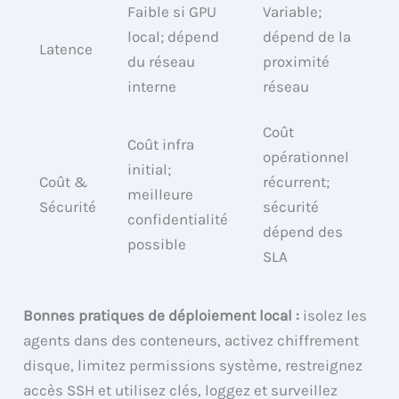
Faible si GPU
Variable;
local; dépend
dépend de la
Latence
du réseau
proximité
interne
réseau
Coût
Coût infra
opérationnel
initial;
Coût &
récurrent;
meilleure
Sécurité
sécurité
confidentialité
dépend des
possible
SLA
Bonnes pratiques de déploiement local :
isolez les
agents dans des conteneurs, activez chiffrement
disque, limitez permissions système, restreignez
accès SSH et utilisez clés, loggez et surveillez