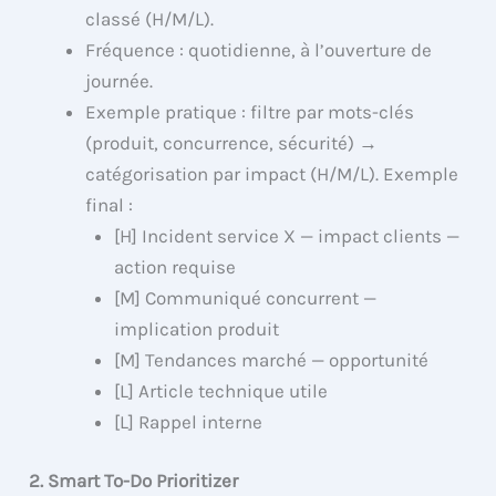
classé (H/M/L).
Fréquence : quotidienne, à l’ouverture de
journée.
Exemple pratique : filtre par mots-clés
(produit, concurrence, sécurité) →
catégorisation par impact (H/M/L). Exemple
final :
[H] Incident service X — impact clients —
action requise
[M] Communiqué concurrent —
implication produit
[M] Tendances marché — opportunité
[L] Article technique utile
[L] Rappel interne
2. Smart To-Do Prioritizer