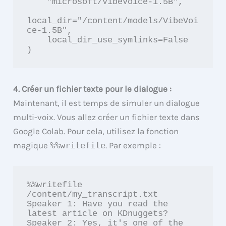
    "microsoft/VibeVoice-1.5B",

local_dir="/content/models/VibeVoi
ce-1.5B",

    local_dir_use_symlinks=False

)
4. Créer un fichier texte pour le dialogue :
Maintenant, il est temps de simuler un dialogue
multi-voix. Vous allez créer un fichier texte dans
Google Colab. Pour cela, utilisez la fonction
magique
%%writefile
. Par exemple :
%%writefile 
/content/my_transcript.txt

Speaker 1: Have you read the 
latest article on KDnuggets?

Speaker 2: Yes, it's one of the 