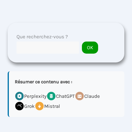
Que recherchez-vous ?
OK
Résumer ce contenu avec :
Perplexity
ChatGPT
Claude
Grok
Mistral