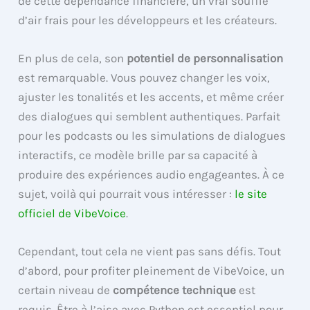
de cette dépendance financière, un vrai souffle
d’air frais pour les développeurs et les créateurs.
En plus de cela, son
potentiel de personnalisation
est remarquable. Vous pouvez changer les voix,
ajuster les tonalités et les accents, et même créer
des dialogues qui semblent authentiques. Parfait
pour les podcasts ou les simulations de dialogues
interactifs, ce modèle brille par sa capacité à
produire des expériences audio engageantes. À ce
sujet, voilà qui pourrait vous intéresser :
le site
officiel de VibeVoice
.
Cependant, tout cela ne vient pas sans défis. Tout
d’abord, pour profiter pleinement de VibeVoice, un
certain niveau de
compétence technique
est
requis. Être à l’aise avec Python est essentiel pour