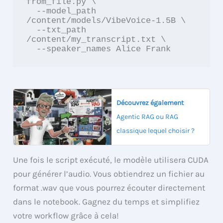
from_file.py \

  --model_path 
/content/models/VibeVoice-1.5B \

  --txt_path 
/content/my_transcript.txt \

  --speaker_names Alice Frank
Découvrez également
Agentic RAG ou RAG
classique lequel choisir ?
Une fois le script exécuté, le modèle utilisera CUDA
pour générer l’audio. Vous obtiendrez un fichier au
format .wav que vous pourrez écouter directement
dans le notebook. Gagnez du temps et simplifiez
votre workflow grâce à cela!