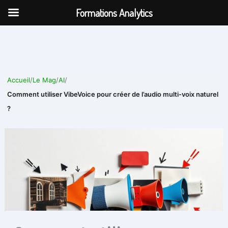
Aller
Formations Analytics
au
contenu
Accueil
/
Le Mag
/
AI
/
Comment utiliser VibeVoice pour créer de l’audio multi-voix naturel
?