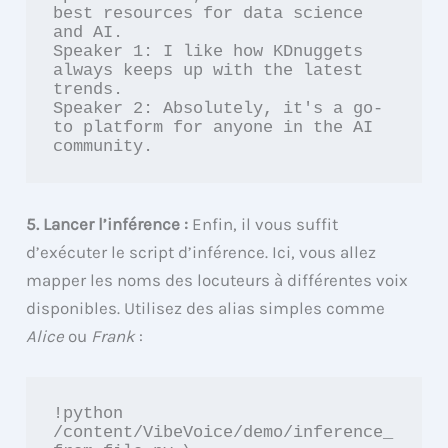
best resources for data science 
and AI.

Speaker 1: I like how KDnuggets 
always keeps up with the latest 
trends.

Speaker 2: Absolutely, it's a go-
to platform for anyone in the AI 
community.
5. Lancer l’inférence :
Enfin, il vous suffit
d’exécuter le script d’inférence. Ici, vous allez
mapper les noms des locuteurs à différentes voix
disponibles. Utilisez des alias simples comme
Alice
ou
Frank
:
!python 
/content/VibeVoice/demo/inference_