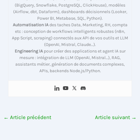
(BigQuery, Snowflake, PostgreSQL, ClickHouse), modèles
(Airflow, dbt, Dataform), dashboards décisionnels (Looker,
Power BI, Metabase, SQL, Python).
Automatisation IA
des taches Data, Marketing, RH, compta
etc : conception de workflows intelligents robustes (n8n,
App Script, scraping) connectés aux API de vos outils et LLM
(OpenAI, Mistral, Claude…).
Engineering IA
pour créer des applications et agent IA sur
mesure : intégration de LLM (OpenAI, Mistral…), RAG,
assistants métier, génération de documents complexes,
APIs, backends Node.js/Python.
←
Article précédent
Article suivant
→