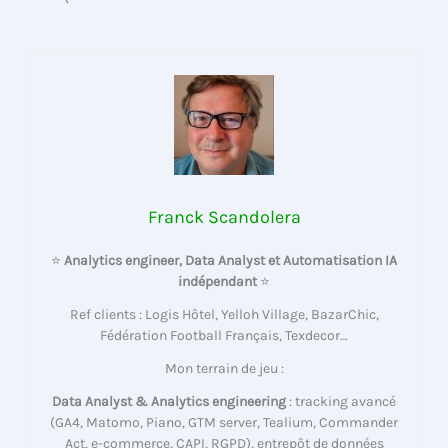
Franck Scandolera
⭐
Analytics engineer, Data Analyst et Automatisation IA
indépendant
⭐
Ref clients : Logis Hôtel, Yelloh Village, BazarChic,
Fédération Football Français, Texdecor…
Mon terrain de jeu :
Data Analyst & Analytics engineering
: tracking avancé
(GA4, Matomo, Piano, GTM server, Tealium, Commander
Act, e-commerce, CAPI, RGPD), entrepôt de données