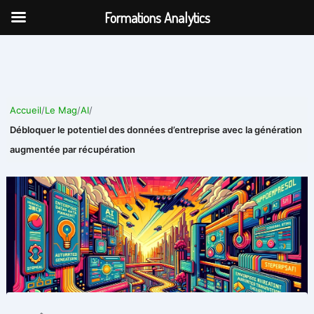
Aller
Formations Analytics
au
contenu
Accueil
/
Le Mag
/
AI
/
Débloquer le potentiel des données d’entreprise avec la génération
augmentée par récupération