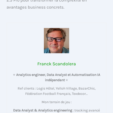
2.5 Pro pour transformer la complexité en
avantages business concrets.
Franck Scandolera
⭐
Analytics engineer, Data Analyst et Automatisation IA
indépendant
⭐
Ref clients : Logis Hôtel, Yelloh Village, BazarChic,
Fédération Football Français, Texdecor…
Mon terrain de jeu :
Data Analyst & Analytics engineering
: tracking avancé