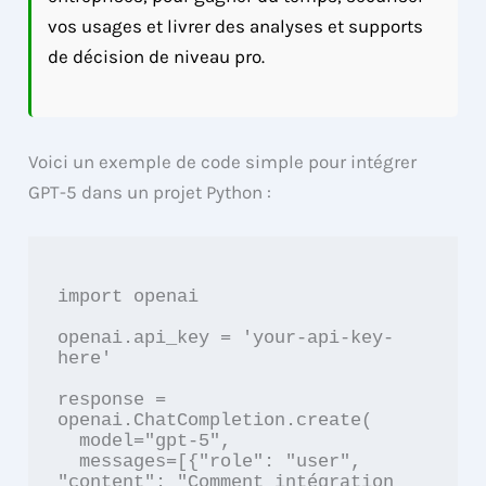
vos usages et livrer des analyses et supports
de décision de niveau pro.
Voici un exemple de code simple pour intégrer
GPT-5 dans un projet Python :
import openai

openai.api_key = 'your-api-key-
here'

response = 
openai.ChatCompletion.create(

  model="gpt-5",

  messages=[{"role": "user", 
"content": "Comment intégration 