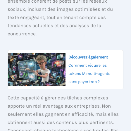
ensemble cohérent de posts sur les réseaux
sociaux, incluant des images optimisées et du
texte engageant, tout en tenant compte des
tendances actuelles et des analyses de la
concurrence.
Découvrez également
Comment réduire les
tokens IA multi-agents
sans payer trop ?
Cette capacité à gérer des tâches complexes
apporte un réel avantage aux entreprises. Non
seulement elles gagnent en efficacité, mais elles
obtiennent aussi des contenus plus pertinents.
Cependant, chaque technologie a ses limites. Par