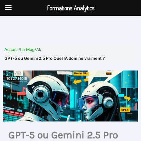
Aller
Formations Analytics
au
contenu
Accueil
/
Le Mag
/
AI
/
GPT-5 ou Gemini 2.5 Pro Quel IA domine vraiment ?
GPT-5 ou Gemini 2.5 Pro