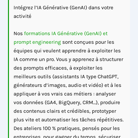
Intégrez l’IA Générative (GenAI) dans votre
activité
Nos
formations IA Générative (GenAI) et
prompt engineering
sont conçues pour les
équipes qui veulent apprendre à exploiter les
IA comme un pro. Vous y apprenez à structurer
des prompts efficaces, à exploiter les
meilleurs outils (assistants IA type ChatGPT,
générateurs d’images, audio et vidéo) et à les
appliquer à vos vrais cas métiers : analyser
vos données (GA4, BigQuery, CRM…), produire
des contenus clairs et crédibles, prototyper
plus vite et automatiser les tâches répétitives.
Des ateliers 100 % pratiques, pensés pour les
entreprises, pour gagner du temps, sécuriser