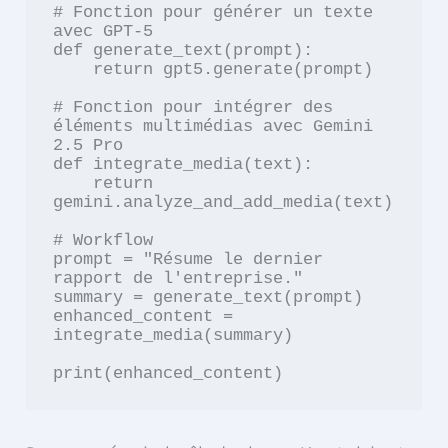
# Fonction pour générer un texte 
avec GPT-5

def generate_text(prompt):

    return gpt5.generate(prompt)

# Fonction pour intégrer des 
éléments multimédias avec Gemini 
2.5 Pro

def integrate_media(text):

    return 
gemini.analyze_and_add_media(text)

# Workflow

prompt = "Résume le dernier 
rapport de l'entreprise."

summary = generate_text(prompt)

enhanced_content = 
integrate_media(summary)
