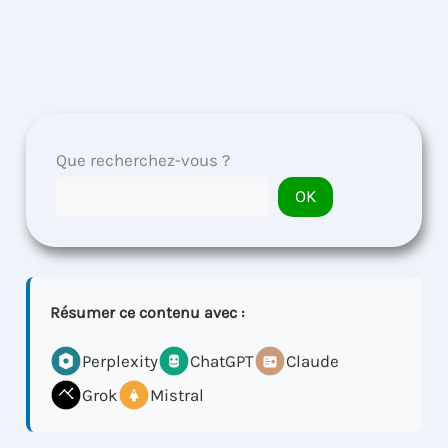
Que recherchez-vous ?
OK
Résumer ce contenu avec :
Perplexity
ChatGPT
Claude
Grok
Mistral