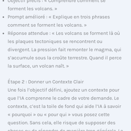
Objectif précis : « Comprendre comment se
forment les volcans. »
Prompt amélioré : « Explique en trois phrases
comment se forment les volcans. »
Réponse attendue : « Les volcans se forment là où
les plaques tectoniques se rencontrent ou
divergent. La pression fait remonter le magma, qui
s’accumule sous la croûte terrestre. Quand il perce
la surface, un volcan naît. »
Étape 2 : Donner un Contexte Clair
Une fois l’objectif défini, ajoutez un contexte pour
que l’IA comprenne le cadre de votre demande. Le
contexte, c’est la toile de fond qui aide l’IA à savoir
« pourquoi » ou « pour qui » vous posez cette
question. Sans cela, elle risque de supposer des
choses ou de répondre de manière trop générale. Le