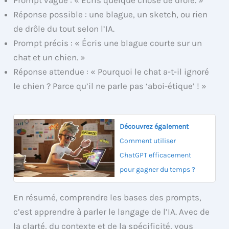
Prompt vague : « Écris quelque chose de drôle. »
Réponse possible : une blague, un sketch, ou rien
de drôle du tout selon l’IA.
Prompt précis : « Écris une blague courte sur un
chat et un chien. »
Réponse attendue : « Pourquoi le chat a-t-il ignoré
le chien ? Parce qu’il ne parle pas ‘aboi-étique’ ! »
Découvrez également
Comment utiliser
ChatGPT efficacement
pour gagner du temps ?
En résumé, comprendre les bases des prompts,
c’est apprendre à parler le langage de l’IA. Avec de
la clarté, du contexte et de la spécificité, vous