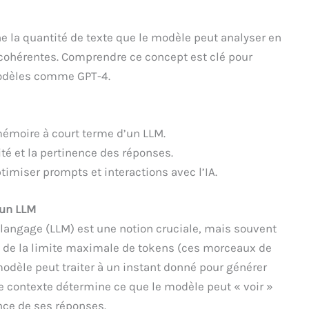
e la quantité de texte que le modèle peut analyser en
 cohérentes. Comprendre ce concept est clé pour
modèles comme GPT-4.
émoire à court terme d’un LLM.
té et la pertinence des réponses.
timiser prompts et interactions avec l’IA.
 un LLM
langage (LLM) est une notion cruciale, mais souvent
t de la limite maximale de tokens (ces morceaux de
dèle peut traiter à un instant donné pour générer
de contexte détermine ce que le modèle peut « voir »
ence de ses réponses.