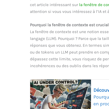
cet article intéressant sur
la fenêtre de co
attention si vous vous intéressez à l’IA et 
Pourquoi la fenêtre de contexte est crucial
La fenêtre de contexte est une notion ess
langage (LLM). Pourquoi ? Parce que la tai
réponses que vous obtenez. En termes sim
ou de tokens un LLM peut prendre en compt
dépassez cette limite, vous risquez de per
incohérences ou des oublis dans les répon
Découv
Pourqu
en pro