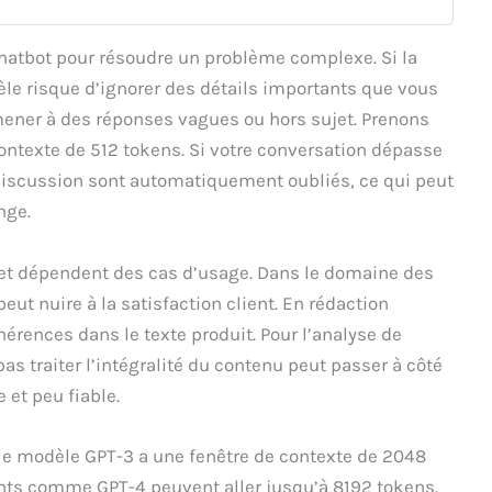
hatbot pour résoudre un problème complexe. Si la
dèle risque d’ignorer des détails importants que vous
ener à des réponses vagues ou hors sujet. Prenons
ntexte de 512 tokens. Si votre conversation dépasse
 discussion sont automatiquement oubliés, ce qui peut
nge.
et dépendent des cas d’usage. Dans le domaine des
eut nuire à la satisfaction client. En rédaction
érences dans le texte produit. Pour l’analyse de
s traiter l’intégralité du contenu peut passer à côté
 et peu fiable.
: le modèle GPT-3 a une fenêtre de contexte de 2048
nts comme GPT-4 peuvent aller jusqu’à 8192 tokens.