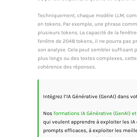
Techniquement, chaque modèle LLM, comme
en tokens. Par exemple, une phrase comme
plusieurs tokens. La capacité de la fenêtr
fenêtre de 2048 tokens, il ne pourra pas 
son analyse. Cela peut sembler suffisant
plus longs ou des textes complexes, cette
cohérence des réponses.
Intégrez l’IA Générative (GenAI) dans vot
Nos
formations IA Générative (GenAI) e
qui veulent apprendre à exploiter les I
prompts efficaces, à exploiter les meill