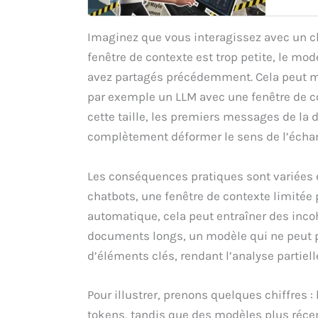
Imaginez que vous interagissez avec un c
fenêtre de contexte est trop petite, le mo
avez partagés précédemment. Cela peut m
par exemple un LLM avec une fenêtre de co
cette taille, les premiers messages de la
complètement déformer le sens de l’écha
Les conséquences pratiques sont variées 
chatbots, une fenêtre de contexte limitée p
automatique, cela peut entraîner des incoh
documents longs, un modèle qui ne peut pa
d’éléments clés, rendant l’analyse partielle
Pour illustrer, prenons quelques chiffres 
tokens, tandis que des modèles plus réce