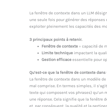
La fenêtre de contexte dans un LLM désign
une seule fois pour générer des réponses
exploiter pleinement les capacités des 
3 principaux points à retenir.
Fenêtre de contexte
= capacité de m
Limite technique
impactant la quali
Gestion efficace
essentielle pour op
Qu’est-ce que la fenêtre de contexte dans
La fenêtre de contexte dans un modèle de 
mal comprise. En termes simples, il s’agi
texte qui composent vos phrases) qu’un mo
une réponse. Cela signifie que la fenêtre 
et, par conséquent, la qualité et la pertin