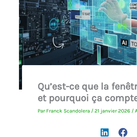
Qu’est-ce que la fenêt
et pourquoi ça compt
Par
Franck Scandolera
/
21 janvier 2026
/