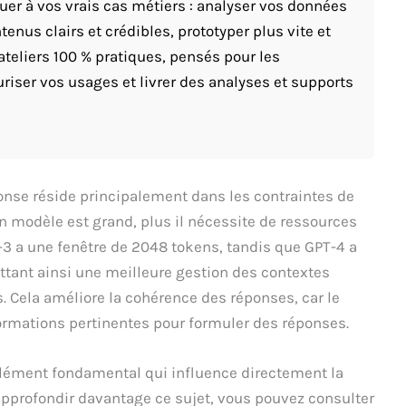
quer à vos vrais cas métiers : analyser vos données
enus clairs et crédibles, prototyper plus vite et
ateliers 100 % pratiques, pensés pour les
riser vos usages et livrer des analyses et supports
éponse réside principalement dans les contraintes de
n modèle est grand, plus il nécessite de ressources
-3 a une fenêtre de 2048 tokens, tandis que GPT-4 a
ettant ainsi une meilleure gestion des contextes
 Cela améliore la cohérence des réponses, car le
ormations pertinentes pour formuler des réponses.
élément fondamental qui influence directement la
approfondir davantage ce sujet, vous pouvez consulter