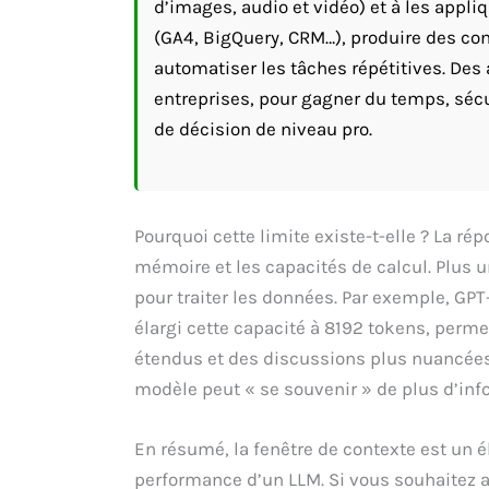
d’images, audio et vidéo) et à les appli
(GA4, BigQuery, CRM…), produire des cont
automatiser les tâches répétitives. Des 
entreprises, pour gagner du temps, sécu
de décision de niveau pro.
Pourquoi cette limite existe-t-elle ? La r
mémoire et les capacités de calcul. Plus u
pour traiter les données. Par exemple, GPT
élargi cette capacité à 8192 tokens, perm
étendus et des discussions plus nuancées.
modèle peut « se souvenir » de plus d’inf
En résumé, la fenêtre de contexte est un 
performance d’un LLM. Si vous souhaitez 