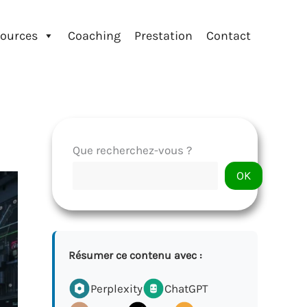
ources
Coaching
Prestation
Contact
Que recherchez-vous ?
OK
Résumer ce contenu avec :
Perplexity
ChatGPT