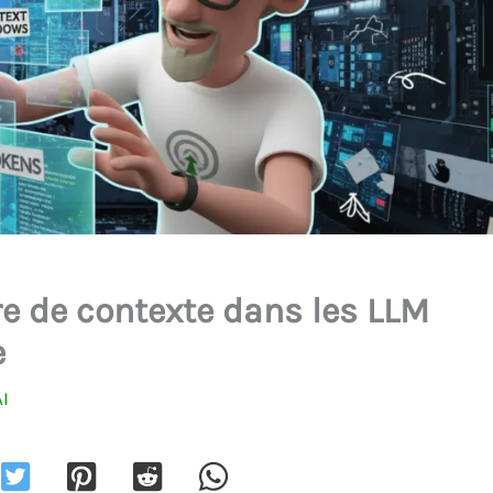
re de contexte dans les LLM
e
AI