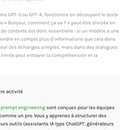
 GPT-3 ou GPT-4, fonctionne en découpant le texte
 « Bonjour, comment ça va ? » peut être divisée en
e de contexte est donc essentielle : si un modèle a une
prendre en compte plus d’informations que cela dans
 pour des échanges simples, mais dans des dialogues
 limite peut entraver la compréhension et la
re activité
t prompt engineering
sont conçues pour les équipes
A comme un pro. Vous y apprenez à structurer des
eurs outils (assistants IA type ChatGPT, générateurs