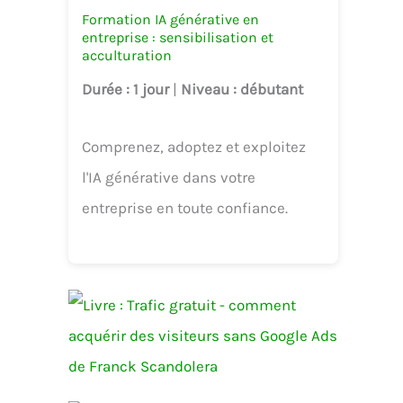
Formation IA générative en
entreprise : sensibilisation et
acculturation
Durée
: 1 jour
|
Niveau
: débutant
Comprenez, adoptez et exploitez
l'IA générative dans votre
entreprise en toute confiance.