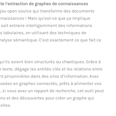
te l’extraction de graphes de connaissances
 bijou open source qui transforme des documents
nnaissances ! Mais qu’est-ce que ça implique
i sait extraire intelligemment des informations
s tabulaires, en utilisant des techniques de
analyse sémantique. C’est exactement ce que fait ce
’ils soient bien structurés ou chaotiques. Grâce à
 texte, dégage les entités clés et les relations entre
ent prisonnières dans des silos d’information. Avec
osées en graphes connectés, prêts à alimenter vos
 si vous avez un rapport de recherche, cet outil peut
ions et des découvertes pour créer un graphe qui
elles.