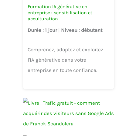
Formation IA générative en
entreprise : sensibilisation et
acculturation
Durée
: 1 jour
|
Niveau
: débutant
Comprenez, adoptez et exploitez
l'IA générative dans votre
entreprise en toute confiance.