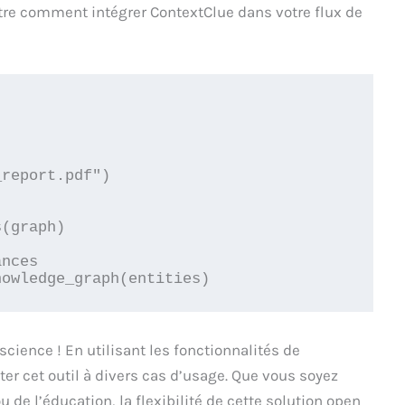
re comment intégrer ContextClue dans votre flux de
report.pdf")

(graph)

nces

 science ! En utilisant les fonctionnalités de
er cet outil à divers cas d’usage. Que vous soyez
u de l’éducation, la flexibilité de cette solution open