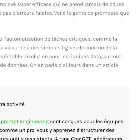
mployé super efficace qui ne prend jamais de pause
it pas d’erreurs fatales. Voilà le genre de promesse que
ns l’automatisation de tâches critiques, comme la
a va au-delà des simples lignes de code ou de la
véritable révolution pour les équipes data, surtout
de données. On en parle d’ailleurs dans un article
re activité
t prompt engineering
sont conçues pour les équipes
A comme un pro. Vous y apprenez à structurer des
eurs outils (assistants IA type ChatGPT, générateurs