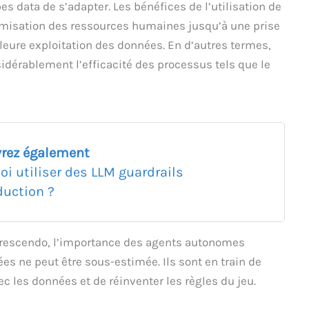
pes data de s’adapter. Les bénéfices de l’utilisation de
ptimisation des ressources humaines jusqu’à une prise
leure exploitation des données. En d’autres termes,
idérablement l’efficacité des processus tels que le
rez également
oi utiliser des LLM guardrails
duction ?
a crescendo, l’importance des agents autonomes
s ne peut être sous-estimée. Ils sont en train de
ec les données et de réinventer les règles du jeu.