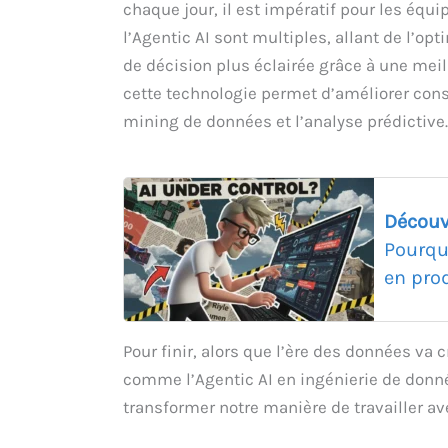
chaque jour, il est impératif pour les équi
l’Agentic AI sont multiples, allant de l’o
de décision plus éclairée grâce à une meil
cette technologie permet d’améliorer cons
mining de données et l’analyse prédictive.
Découv
Pourqu
en pro
Pour finir, alors que l’ère des données v
comme l’Agentic AI en ingénierie de donnée
transformer notre manière de travailler av