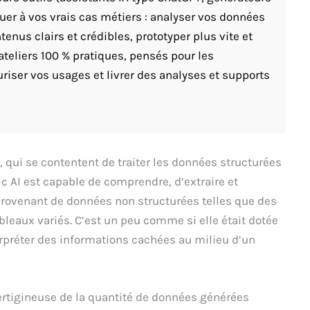
quer à vos vrais cas métiers : analyser vos données
enus clairs et crédibles, prototyper plus vite et
ateliers 100 % pratiques, pensés pour les
riser vos usages et livrer des analyses et supports
 qui se contentent de traiter les données structurées
ic AI est capable de comprendre, d’extraire et
rovenant de données non structurées telles que des
ableaux variés. C’est un peu comme si elle était dotée
terpréter des informations cachées au milieu d’un
vertigineuse de la quantité de données générées