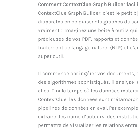
Comment ContextClue Graph Builder facili
ContextClue Graph Builder, c’est le petit
disparates en de puissants graphes de co
vraiment ? Imaginez une boîte à outils qu
précieuses de vos PDF, rapports et donnée
traitement de langage naturel (NLP) et d’
super outil.
Il commence par ingérer vos documents, qu
des algorithmes sophistiqués, il analyse le
elles. Fini le temps où les données restai
ContextClue, les données sont métamorph
pipelines de données en aval. Par exemple,
extraire des noms d’auteurs, des institut
permettra de visualiser les relations entre 