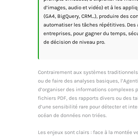
d’images, audio et vidéo) et à les appli
(GA4, BigQuery, CRM…), produire des cont
automatiser les tâches répétitives. Des 
entreprises, pour gagner du temps, sécu
de décision de niveau pro.
Contrairement aux systèmes traditionnels,
ou de faire des analyses basiques, l’Agent
d’organiser des informations complexes p
fichiers PDF, des rapports divers ou des t
d’une sensibilité rare pour détecter et in
océan de données non triées.
Les enjeux sont clairs : face à la montée 