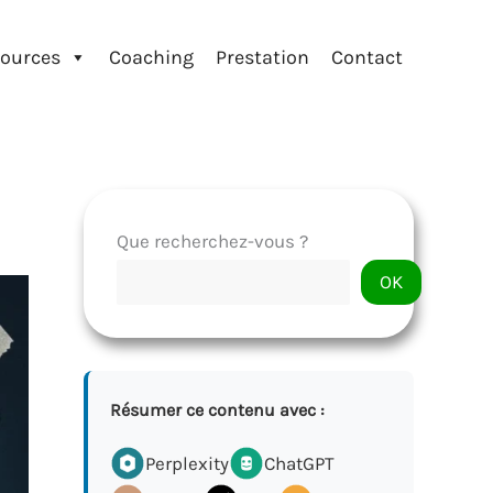
ources
Coaching
Prestation
Contact
Que recherchez-vous ?
OK
Résumer ce contenu avec :
Perplexity
ChatGPT