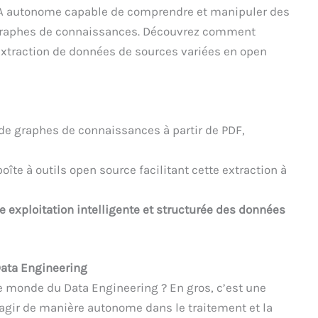
 IA autonome capable de comprendre et manipuler des
graphes de connaissances. Découvrez comment
extraction de données de sources variées en open
de graphes de connaissances à partir de PDF,
oîte à outils open source facilitant cette extraction à
e exploitation intelligente et structurée des données
 Data Engineering
le monde du Data Engineering ? En gros, c’est une
 d’agir de manière autonome dans le traitement et la