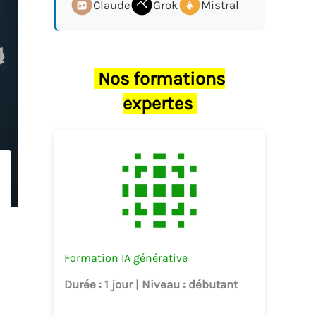
Claude
Grok
Mistral
Nos formations
expertes
Formation IA générative
Durée
: 1 jour
|
Niveau
: débutant