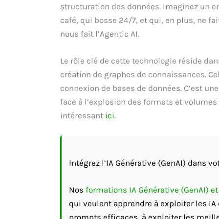
structuration des données. Imaginez un e
café, qui bosse 24/7, et qui, en plus, ne fa
nous fait l’Agentic AI.
Le rôle clé de cette technologie réside da
création de graphes de connaissances. Cel
connexion de bases de données. C’est une 
face à l’explosion des formats et volumes 
intéressant
ici
.
Intégrez l’IA Générative (GenAI) dans vot
Nos
formations IA Générative (GenAI) e
qui veulent apprendre à exploiter les I
prompts efficaces, à exploiter les meill