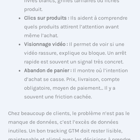
livres blancs, grilles tarifaires ou fiches
produit.
Clics sur produits :
Ils aident à comprendre
quels produits attirent l’attention avant
même l’achat.
Visionnage vidéo :
Il permet de voir si une
vidéo rassure, explique ou bloque. Un arrêt
rapide est souvent un signal très concret.
Abandon de panier :
Il montre où l’intention
d’achat se casse. Prix, livraison, compte
obligatoire, moyen de paiement… Il y a
souvent une friction cachée.
Chez beaucoup de clients, le problème n’est pas le
manque de données, c’est l’excès de données
inutiles. Un bon tracking GTM doit rester lisible,
maintenable et aligné avec les décisions à prendre.