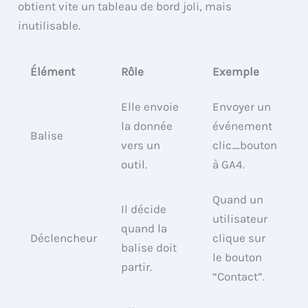
obtient vite un tableau de bord joli, mais
inutilisable.
Élément
Rôle
Exemple
Elle envoie
Envoyer un
la donnée
événement
Balise
vers un
clic_bouton
outil.
à GA4.
Quand un
Il décide
utilisateur
quand la
Déclencheur
clique sur
balise doit
le bouton
partir.
“Contact”.