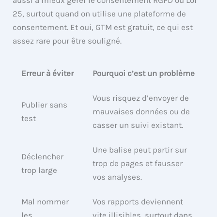
aussi à mieux gérer le consentement RGPD ou Loi
25, surtout quand on utilise une plateforme de
consentement. Et oui, GTM est gratuit, ce qui est
assez rare pour être souligné.
Erreur à éviter
Pourquoi c’est un problème
Vous risquez d’envoyer de
Publier sans
mauvaises données ou de
test
casser un suivi existant.
Une balise peut partir sur
Déclencher
trop de pages et fausser
trop large
vos analyses.
Mal nommer
Vos rapports deviennent
les
vite illisibles, surtout dans