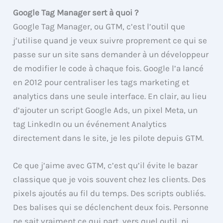
Google Tag Manager sert à quoi ?
Google Tag Manager, ou GTM, c’est l’outil que
j’utilise quand je veux suivre proprement ce qui se
passe sur un site sans demander à un développeur
de modifier le code à chaque fois. Google l’a lancé
en 2012 pour centraliser les tags marketing et
analytics dans une seule interface. En clair, au lieu
d’ajouter un script Google Ads, un pixel Meta, un
tag LinkedIn ou un événement Analytics
directement dans le site, je les pilote depuis GTM.
Ce que j’aime avec GTM, c’est qu’il évite le bazar
classique que je vois souvent chez les clients. Des
pixels ajoutés au fil du temps. Des scripts oubliés.
Des balises qui se déclenchent deux fois. Personne
ne sait vraiment ce qui part, vers quel outil, ni