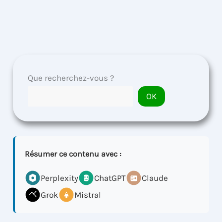
Que recherchez-vous ?
OK
Résumer ce contenu avec :
Perplexity
ChatGPT
Claude
Grok
Mistral