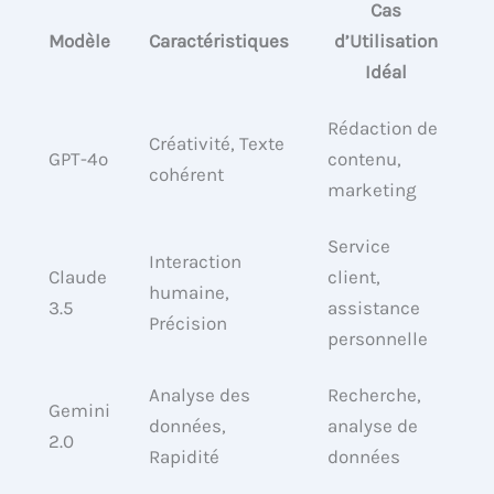
Cas
Modèle
Caractéristiques
d’Utilisation
Idéal
Rédaction de
Créativité, Texte
GPT-4o
contenu,
cohérent
marketing
Service
Interaction
Claude
client,
humaine,
3.5
assistance
Précision
personnelle
Analyse des
Recherche,
Gemini
données,
analyse de
2.0
Rapidité
données