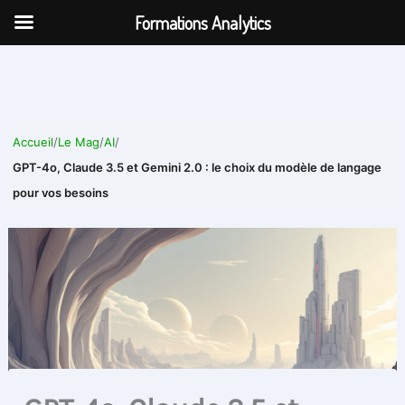
Aller
Formations Analytics
au
contenu
Accueil
/
Le Mag
/
AI
/
GPT-4o, Claude 3.5 et Gemini 2.0 : le choix du modèle de langage
pour vos besoins