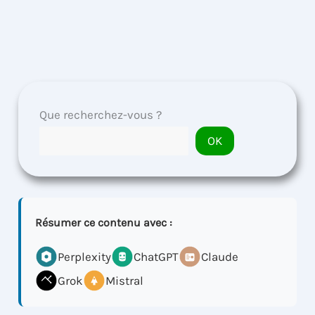
Que recherchez-vous ?
OK
Résumer ce contenu avec :
Perplexity
ChatGPT
Claude
Grok
Mistral