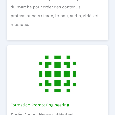
du marché pour créer des contenus
professionnels : texte, image, audio, vidéo et
musique.
Formation Prompt Engineering
Durée
: 1 jour
|
Niveau
: débutant