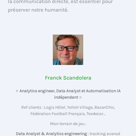
la communication directe, est essentiel pour
préserver notre humanité.
Franck Scandolera
⭐
Analytics engineer, Data Analyst et Automatisation IA
indépendant
⭐
Ref clients : Logis Hôtel, Yelloh Village, BazarChic,
Fédération Football Français, Texdecor…
Mon terrain de jeu :
Data Analyst & Analytics engineering
: tracking avancé