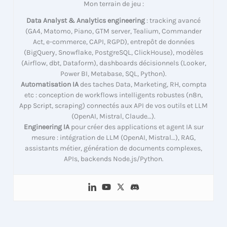
Mon terrain de jeu :
Data Analyst & Analytics engineering
: tracking avancé
(GA4, Matomo, Piano, GTM server, Tealium, Commander
Act, e-commerce, CAPI, RGPD), entrepôt de données
(BigQuery, Snowflake, PostgreSQL, ClickHouse), modèles
(Airflow, dbt, Dataform), dashboards décisionnels (Looker,
Power BI, Metabase, SQL, Python).
Automatisation IA
des taches Data, Marketing, RH, compta
etc : conception de workflows intelligents robustes (n8n,
App Script, scraping) connectés aux API de vos outils et LLM
(OpenAI, Mistral, Claude…).
Engineering IA
pour créer des applications et agent IA sur
mesure : intégration de LLM (OpenAI, Mistral…), RAG,
assistants métier, génération de documents complexes,
APIs, backends Node.js/Python.