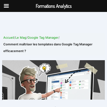
Aller
Formations Analytics
au
contenu
Accueil
/
Le Mag
/
Google Tag Manager
/
Comment maîtriser les templates dans Google Tag Manager
efficacement ?