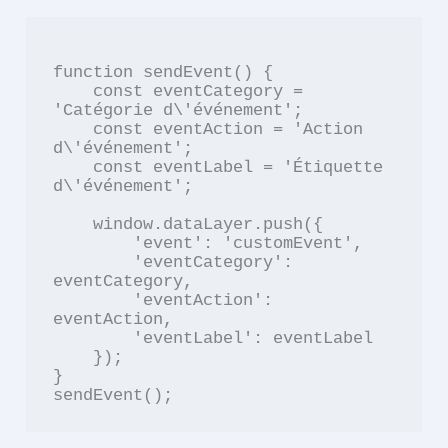
function sendEvent() {

    const eventCategory = 
'Catégorie d\'événement';

    const eventAction = 'Action 
d\'événement';

    const eventLabel = 'Étiquette 
d\'événement';

    window.dataLayer.push({

        'event': 'customEvent',

        'eventCategory': 
eventCategory,

        'eventAction': 
eventAction,

        'eventLabel': eventLabel

    });

}
