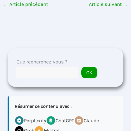
←
Article précédent
Article suivant
→
Que recherchez-vous ?
OK
Résumer ce contenu avec :
Perplexity
ChatGPT
Claude
Grok
Mistral