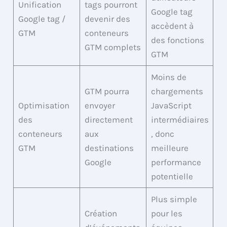
Unification
tags pourront
Google tag
Google tag /
devenir des
accèdent à
GTM
conteneurs
des fonctions
GTM complets
GTM
Moins de
GTM pourra
chargements
Optimisation
envoyer
JavaScript
des
directement
intermédiaires
conteneurs
aux
, donc
GTM
destinations
meilleure
Google
performance
potentielle
Plus simple
Création
pour les