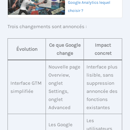
Google Analytics lequel
choisir ?
Trois changements sont annoncés :
Ce que Google
Impact
Évolution
change
concret
Nouvelle page
Interface plus
Overview,
lisible, sans
Interface GTM
onglet
suppression
simplifiée
Settings,
annoncée des
onglet
fonctions
Advanced
existantes
Les
Les Google
utilisateurs