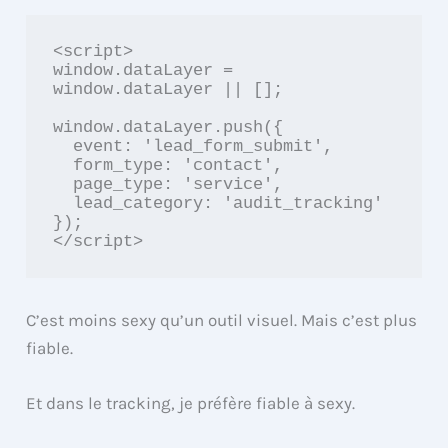
<script>

window.dataLayer = 
window.dataLayer || [];

window.dataLayer.push({

  event: 'lead_form_submit',

  form_type: 'contact',

  page_type: 'service',

  lead_category: 'audit_tracking'

});

C’est moins sexy qu’un outil visuel. Mais c’est plus
fiable.
Et dans le tracking, je préfère fiable à sexy.