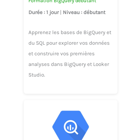
Formation BigQuery débutant
Durée
: 1 jour
|
Niveau
: débutant
Apprenez les bases de BigQuery et
du SQL pour explorer vos données
et construire vos premières
analyses dans BigQuery et Looker
Studio.