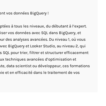
ment vos données BigQuery !
tées à tous les niveaux, du débutant à l’expert.
miser vos données avec SQL dans BigQuery, et
our des analyses avancées. Du niveau 1, où vous
avec BigQuery et Looker Studio, au niveau 2, qui
SQL pour trier, filtrer et structurer efficacement
aux techniques avancées d’optimisation et
te, data scientist ou développeur, ces formations
 et en efficacité dans le traitement de vos