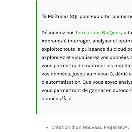
🚀 Maîtrisez SQL pour exploiter pleine
Découvrez nos
formations BigQuery
adap
Apprenez à interroger, analyser et opti
exploitez toute la puissance du cloud p
explorerez et visualiserez vos données 
vous permettra de maîtriser les requêtes 
vos données, jusqu’au niveau 3, dédié 
d’automatisation. Que vous soyez analys
vous permettront de gagner en autonomie
données.🔍📊
Création d’un Nouveau Projet GCP :