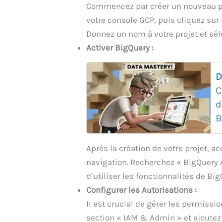
Commencez par créer un nouveau pr
votre console GCP, puis cliquez sur 
Donnez un nom à votre projet et sél
Activer BigQuery :
D
C
d
B
Après la création de votre projet, a
navigation. Recherchez « BigQuery AP
d’utiliser les fonctionnalités de Big
Configurer les Autorisations :
Il est crucial de gérer les permissio
section « IAM & Admin » et ajoutez 