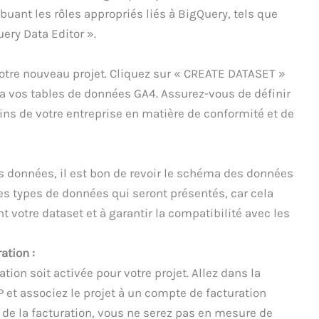
buant les rôles appropriés liés à BigQuery, tels que
ery Data Editor ».
votre nouveau projet. Cliquez sur « CREATE DATASET »
ra vos tables de données GA4. Assurez-vous de définir
ns de votre entreprise en matière de conformité et de
 données, il est bon de revoir le schéma des données
es types de données qui seront présentés, car cela
 votre dataset et à garantir la compatibilité avec les
ation :
tion soit activée pour votre projet. Allez dans la
P et associez le projet à un compte de facturation
 de la facturation, vous ne serez pas en mesure de