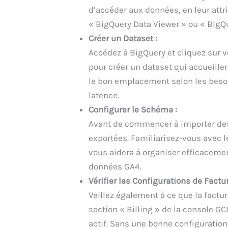
d’accéder aux données, en leur attri
« BigQuery Data Viewer » ou « BigQu
Créer un Dataset :
Accédez à BigQuery et cliquez sur 
pour créer un dataset qui accueille
le bon emplacement selon les besoi
latence.
Configurer le Schéma :
Avant de commencer à importer des
exportées. Familiarisez-vous avec l
vous aidera à organiser efficacement
données GA4.
Vérifier les Configurations de Factur
Veillez également à ce que la factura
section « Billing » de la console GC
actif. Sans une bonne configuration