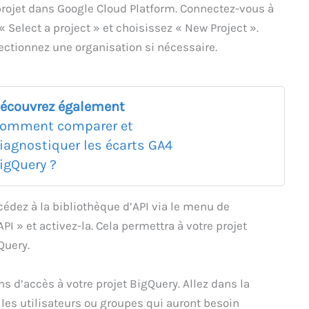
ojet dans Google Cloud Platform. Connectez-vous à
« Select a project » et choisissez « New Project ».
ectionnez une organisation si nécessaire.
écouvrez également
omment comparer et
iagnostiquer les écarts GA4
igQuery ?
ccédez à la bibliothèque d’API via le menu de
I » et activez-la. Cela permettra à votre projet
Query.
ns d’accès à votre projet BigQuery. Allez dans la
les utilisateurs ou groupes qui auront besoin