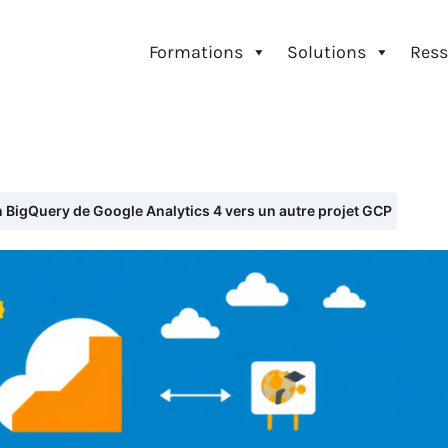
Formations
Solutions
Ress
n BigQuery de Google Analytics 4 vers un autre projet GCP