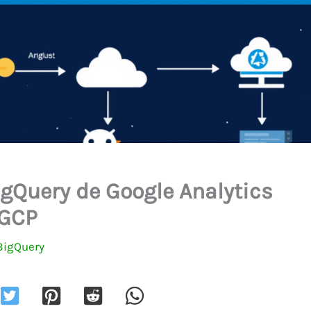
igQuery de Google Analytics
 GCP
BigQuery