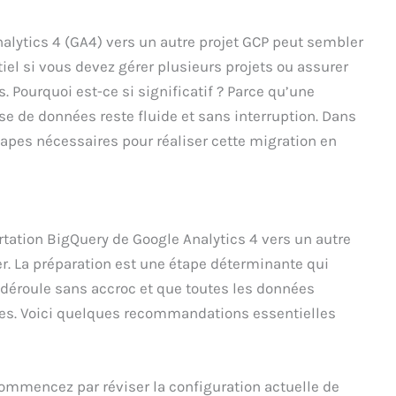
lytics 4 (GA4) vers un autre projet GCP peut sembler
el si vous devez gérer plusieurs projets ou assurer
 Pourquoi est-ce si significatif ? Parce qu’une
se de données reste fluide et sans interruption. Dans
étapes nécessaires pour réaliser cette migration en
rtation BigQuery de Google Analytics 4 vers un autre
rer. La préparation est une étape déterminante qui
 déroule sans accroc et que toutes les données
les. Voici quelques recommandations essentielles
mmencez par réviser la configuration actuelle de