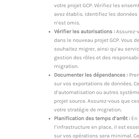
votre projet GCP. Vérifiez les ensem
avez établis. Identifiez les donnée
n’est omis.
Vérifier les autorisations :
Assurez-v
dans le nouveau projet GCP. Vous d
souhaitez migrer, ainsi qu’au servic
gestion des rôles et des responsabili
migration.
Documenter les dépendances :
Pren
sur vos exportations de données. Ce
d’automatisation ou autres système
projet source. Assurez-vous que c
votre stratégie de migration.
Planification des temps d’arrêt :
En 
l’infrastructure en place, il est ess
sur vos opérations sera minimal. Ce