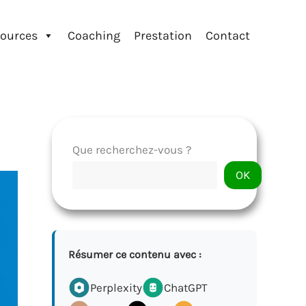
ources
Coaching
Prestation
Contact
Que recherchez-vous ?
OK
Résumer ce contenu avec :
Perplexity
ChatGPT